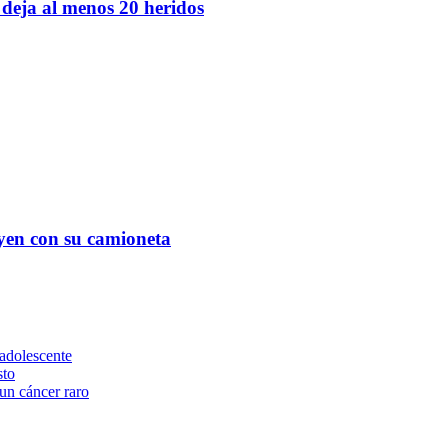
 deja al menos 20 heridos
yen con su camioneta
adolescente
sto
un cáncer raro