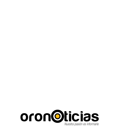
C
Escuchanos en vivo
viernes, agosto 7, 2026
21.7
Puebla City