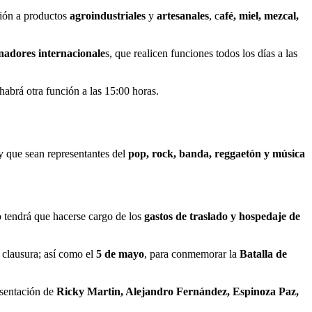
sión a productos
agroindustriales
y
artesanales
, c
afé, miel, mezcal,
inadores internacionale
s, que realicen funciones todos los días a las
habrá otra función a las 15:00 horas.
y que sean representantes del
pop, rock, banda, reggaetón y música
tendrá que hacerse cargo de los
gastos de traslado y hospedaje de
 clausura; así como el
5 de mayo
, para conmemorar la
Batalla de
esentación de
Ricky Martin, Alejandro Fernández, Espinoza Paz,