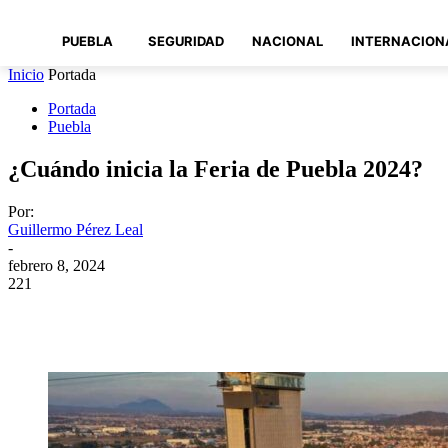
PUEBLA
SEGURIDAD
NACIONAL
INTERNACION
Inicio
Portada
Portada
Puebla
¿Cuándo inicia la Feria de Puebla 2024?
Por:
Guillermo Pérez Leal
-
febrero 8, 2024
221
Compartir