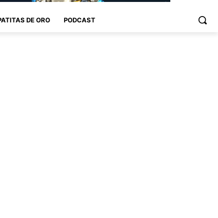
PATITAS DE ORO
PODCAST