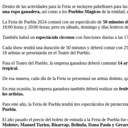
Dentro de las actividades para la Feria se incluyen pabellones para la
una expo ganadera,
así como a los
Pueblos Mágicos
de la entidad, 
La Feria de Puebla 2024 contará con un espectáculo de
50 minutos de
18:00 horas y 20:00 horas; pero en sábado, domingo y días festivos de
También habrá un
espectáculo circense
con funciones diarias a las 1
Cada show tendrá una duración de 50 minutos y deberá contar con 25 
18 artistas se presentarán en el Teatro del Pueblo.
Para el Teatro del Pueblo, la empresa ganadora deberá contratar
14 art
tropical.
De esa manera, cada día de la Feria se presentará un artista distinto, q
En esta ocasión, la empresa ganadora también deberá realizar un
festi
los artistas.
Para este año, la Feria de Puebla tendrá tres espectáculos de pirotecnia
Puebla
.
El año pasado el precio del boleto de entrada a la Feria de Puebla fue
Molotov, Manuel Turizo, Bizarrap, Belinda, Dana Paola y Gerar