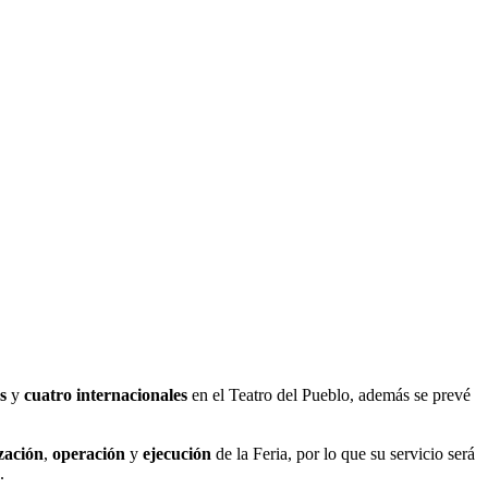
es
y
cuatro internacionales
en el Teatro del Pueblo, además se prevé
zación
,
operación
y
ejecución
de la Feria, por lo que su servicio será
.