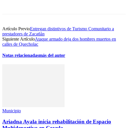
Artículo Previo
Entregan distintivos de Turismo Comunitario a
prestadores de Zacatlán
Siguiente Artículo
Ataque armado deja dos hombres muertos en
calles de Quecholac
Notas relacionadas
más del autor
Municipio
Ariadna Ayala inicia rehabilitación de Espacio
Multideportivo en Coyula