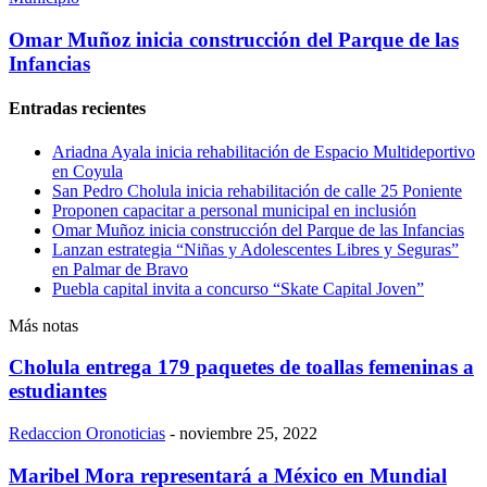
Omar Muñoz inicia construcción del Parque de las
Infancias
Entradas recientes
Ariadna Ayala inicia rehabilitación de Espacio Multideportivo
en Coyula
San Pedro Cholula inicia rehabilitación de calle 25 Poniente
Proponen capacitar a personal municipal en inclusión
Omar Muñoz inicia construcción del Parque de las Infancias
Lanzan estrategia “Niñas y Adolescentes Libres y Seguras”
en Palmar de Bravo
Puebla capital invita a concurso “Skate Capital Joven”
Más notas
Cholula entrega 179 paquetes de toallas femeninas a
estudiantes
Redaccion Oronoticias
-
noviembre 25, 2022
Maribel Mora representará a México en Mundial