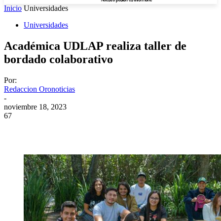
Inicio
Universidades
Universidades
Académica UDLAP realiza taller de
bordado colaborativo
Por:
Redaccion Oronoticias
-
noviembre 18, 2023
67