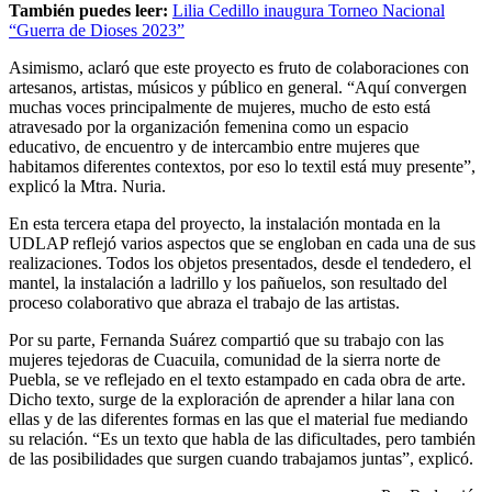
También puedes leer:
Lilia Cedillo inaugura Torneo Nacional
“Guerra de Dioses 2023”
Asimismo, aclaró que este proyecto es fruto de colaboraciones con
artesanos, artistas, músicos y público en general. “Aquí convergen
muchas voces principalmente de mujeres, mucho de esto está
atravesado por la organización femenina como un espacio
educativo, de encuentro y de intercambio entre mujeres que
habitamos diferentes contextos, por eso lo textil está muy presente”,
explicó la Mtra. Nuria.
En esta tercera etapa del proyecto, la instalación montada en la
UDLAP reflejó varios aspectos que se engloban en cada una de sus
realizaciones. Todos los objetos presentados, desde el tendedero, el
mantel, la instalación a ladrillo y los pañuelos, son resultado del
proceso colaborativo que abraza el trabajo de las artistas.
Por su parte, Fernanda Suárez compartió que su trabajo con las
mujeres tejedoras de Cuacuila, comunidad de la sierra norte de
Puebla, se ve reflejado en el texto estampado en cada obra de arte.
Dicho texto, surge de la exploración de aprender a hilar lana con
ellas y de las diferentes formas en las que el material fue mediando
su relación. “Es un texto que habla de las dificultades, pero también
de las posibilidades que surgen cuando trabajamos juntas”, explicó.