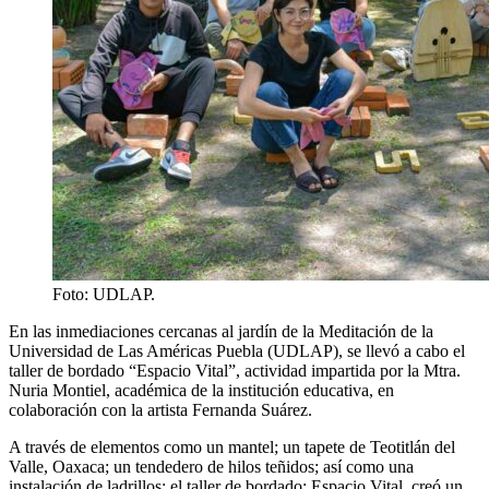
Foto: UDLAP.
En las inmediaciones cercanas al jardín de la Meditación de la
Universidad de Las Américas Puebla (UDLAP), se llevó a cabo el
taller de bordado “Espacio Vital”, actividad impartida por la Mtra.
Nuria Montiel, académica de la institución educativa, en
colaboración con la artista Fernanda Suárez.
A través de elementos como un mantel; un tapete de Teotitlán del
Valle, Oaxaca; un tendedero de hilos teñidos; así como una
instalación de ladrillos; el taller de bordado: Espacio Vital, creó un