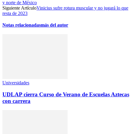
y norte de México
Siguiente Artículo
Vinicius sufre rotura muscular y no jugará lo que
resta de 2023
Notas relacionadas
más del autor
Universidades
UDLAP cierra Curso de Verano de Escuelas Aztecas
con carrera