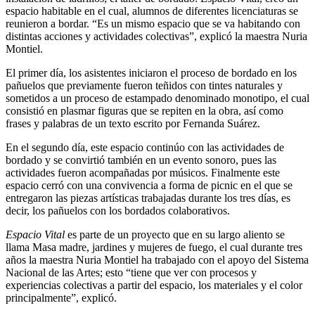
espacio habitable en el cual, alumnos de diferentes licenciaturas se
reunieron a bordar. “Es un mismo espacio que se va habitando con
distintas acciones y actividades colectivas”, explicó la maestra Nuria
Montiel.
El primer día, los asistentes iniciaron el proceso de bordado en los
pañuelos que previamente fueron teñidos con tintes naturales y
sometidos a un proceso de estampado denominado monotipo, el cual
consistió en plasmar figuras que se repiten en la obra, así como
frases y palabras de un texto escrito por Fernanda Suárez.
En el segundo día, este espacio continúo con las actividades de
bordado y se convirtió también en un evento sonoro, pues las
actividades fueron acompañadas por músicos. Finalmente este
espacio cerró con una convivencia a forma de picnic en el que se
entregaron las piezas artísticas trabajadas durante los tres días, es
decir, los pañuelos con los bordados colaborativos.
Espacio Vital
es parte de un proyecto que en su largo aliento se
llama Masa madre, jardines y mujeres de fuego, el cual durante tres
años la maestra Nuria Montiel ha trabajado con el apoyo del Sistema
Nacional de las Artes; esto “tiene que ver con procesos y
experiencias colectivas a partir del espacio, los materiales y el color
principalmente”, explicó.