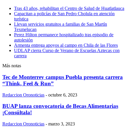
Tras 43 años, rehabilitan el Centro de Salud de Huatlatlauca
Capacitan a policías de San Pedro Cholula en atención
turística
Llevan servicios gratuitos a familias de San Martín
Texmelucan
Perez Hilton permanece hospitalizado tras episodio de
autolesión
Armenta entrega apoyos al campo en Chila de las Flores
UDLAP cierra Curso de Verano de Escuelas Aztecas con
carrera
Más notas
Tec de Monterrey campus Puebla presenta carrera
“Think, Feel & Run”
Redaccion Oronoticias
-
octubre 6, 2023
BUAP lanza convocatoria de Becas Alimentarias
¡Consúltala!
Redaccion Oronoticias
-
marzo 3, 2023