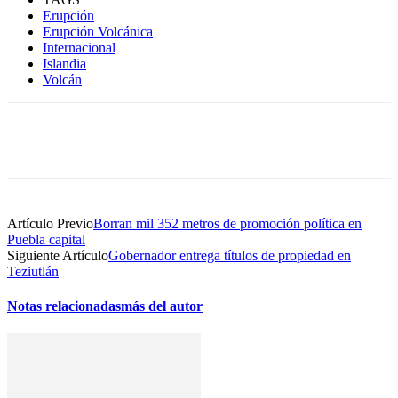
Erupción
Erupción Volcánica
Internacional
Islandia
Volcán
Artículo Previo
Borran mil 352 metros de promoción política en
Puebla capital
Siguiente Artículo
Gobernador entrega títulos de propiedad en
Teziutlán
Notas relacionadas
más del autor