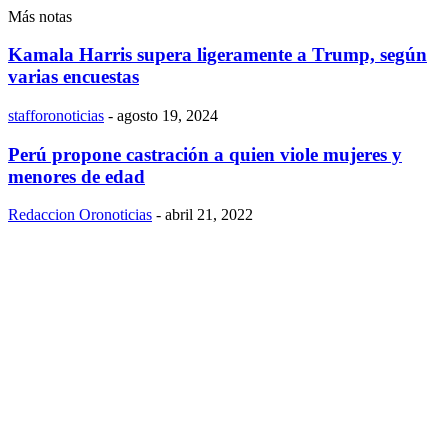
Más notas
Kamala Harris supera ligeramente a Trump, según
varias encuestas
stafforonoticias
-
agosto 19, 2024
Perú propone castración a quien viole mujeres y
menores de edad
Redaccion Oronoticias
-
abril 21, 2022