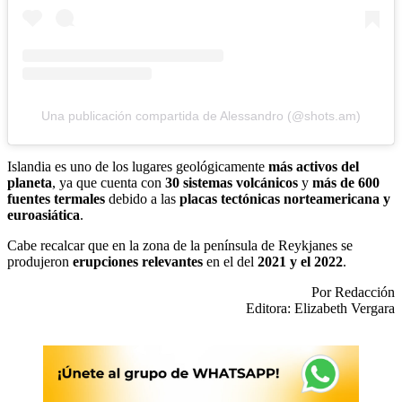
Una publicación compartida de Alessandro (@shots.am)
Islandia es uno de los lugares geológicamente
más activos del
planeta
, ya que cuenta con
30 sistemas volcánicos
y
más de 600
fuentes termales
debido a las
placas tectónicas norteamericana y
euroasiática
.
Cabe recalcar que en la zona de la península de Reykjanes se
produjeron
erupciones relevantes
en el del
2021 y el 2022
.
Por Redacción
Editora: Elizabeth Vergara