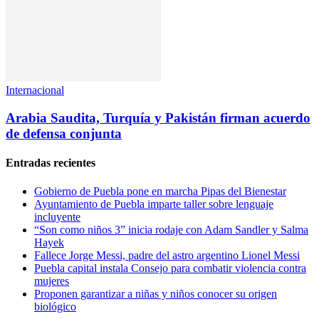
Internacional
Arabia Saudita, Turquía y Pakistán firman acuerdo
de defensa conjunta
Entradas recientes
Gobierno de Puebla pone en marcha Pipas del Bienestar
Ayuntamiento de Puebla imparte taller sobre lenguaje
incluyente
“Son como niños 3” inicia rodaje con Adam Sandler y Salma
Hayek
Fallece Jorge Messi, padre del astro argentino Lionel Messi
Puebla capital instala Consejo para combatir violencia contra
mujeres
Proponen garantizar a niñas y niños conocer su origen
biológico