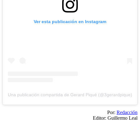
Ver esta publicación en Instagram
Una publicación compartida de Gerard Piqué (@3gerardpique)
Por:
Redacción
Editor: Guillermo Leal