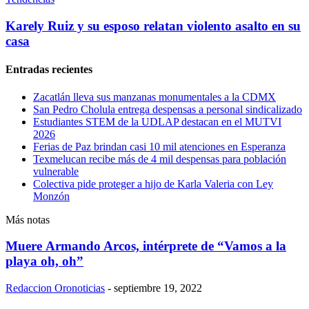
Karely Ruiz y su esposo relatan violento asalto en su
casa
Entradas recientes
Zacatlán lleva sus manzanas monumentales a la CDMX
San Pedro Cholula entrega despensas a personal sindicalizado
Estudiantes STEM de la UDLAP destacan en el MUTVI
2026
Ferias de Paz brindan casi 10 mil atenciones en Esperanza
Texmelucan recibe más de 4 mil despensas para población
vulnerable
Colectiva pide proteger a hijo de Karla Valeria con Ley
Monzón
Más notas
Muere Armando Arcos, intérprete de “Vamos a la
playa oh, oh”
Redaccion Oronoticias
-
septiembre 19, 2022