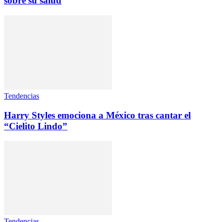
sobre su salud
Tendencias
Harry Styles emociona a México tras cantar el
“Cielito Lindo”
Tendencias