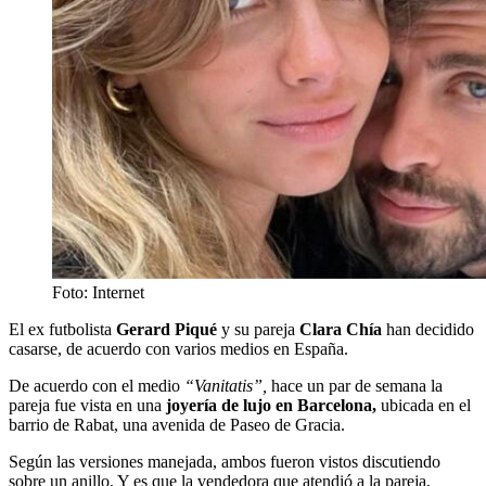
Foto: Internet
El ex futbolista
Gerard Piqué
y su pareja
Clara Chía
han decidido
casarse, de acuerdo con varios medios en España.
De acuerdo con el medio
“Vanitatis”,
hace un par de semana la
pareja fue vista en una
joyería de lujo en Barcelona,
ubicada en el
barrio de Rabat, una avenida de Paseo de Gracia.
Según las versiones manejada, ambos fueron vistos discutiendo
sobre un anillo. Y es que la vendedora que atendió a la pareja,