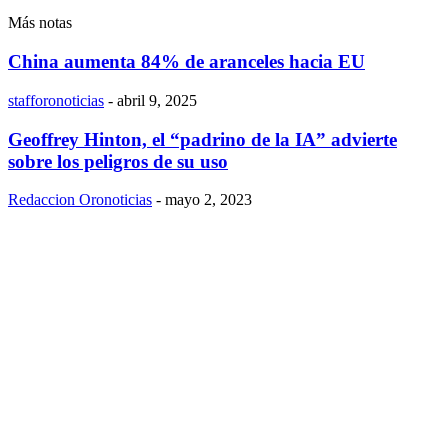
Más notas
China aumenta 84% de aranceles hacia EU
stafforonoticias
-
abril 9, 2025
Geoffrey Hinton, el “padrino de la IA” advierte
sobre los peligros de su uso
Redaccion Oronoticias
-
mayo 2, 2023