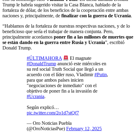
Trump le habría sugerido visitar la Casa Blanca, hablado de la
fortaleza de dólar, de los beneficios de la cooperación entre ambas
naciones y, principalmente, de
finalizar con la guerra de Ucrania
.
“Hablamos de la fortaleza de nuestras respectivas naciones, y de lo
beneficioso que sería el trabajar de manera conjunta. Pero,
principalmente acordamos
poner fin a las millones de muertes que
se están dando en la guerra entre Rusia y Ucrania
”, escribió
Donald Trump.
#ÚLTIMAHORA
El magnate
#DonaldTrump
anunció este miércoles en
su red social Truth Social que llegó a un
acuerdo con el líder ruso, Vladimir
#Putin
,
para que ambos países inicien
"negociaciones de inmediato" con el
objetivo de poner fin a la invasión de
#Ucrania
.
Según explicó…
pic.twitter.com/2o1d7stQf7
— Oro Noticias Puebla
(@OroNoticiasPue)
February 12, 2025