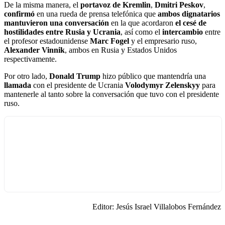
De la misma manera, el
portavoz de Kremlin
,
Dmitri Peskov
,
confirmó
en una rueda de prensa telefónica que
ambos dignatarios
mantuvieron una conversación
en la que acordaron
el cesé de
hostilidades entre Rusia y Ucrania
, así como el
intercambio
entre
el profesor estadounidense
Marc Fogel
y el empresario ruso,
Alexander Vinnik
, ambos en Rusia y Estados Unidos
respectivamente.
Por otro lado,
Donald Trump
hizo público que mantendría una
llamada
con el presidente de Ucrania
Volodymyr Zelenskyy
para
mantenerle al tanto sobre la conversación que tuvo con el presidente
ruso.
Editor: Jesús Israel Villalobos Fernández