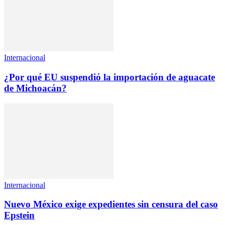
Internacional
¿Por qué EU suspendió la importación de aguacate
de Michoacán?
Internacional
Nuevo México exige expedientes sin censura del caso
Epstein