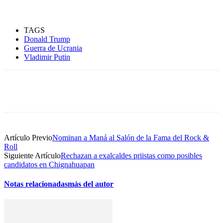
TAGS
Donald Trump
Guerra de Ucrania
Vladimir Putin
Artículo Previo
Nominan a Maná al Salón de la Fama del Rock &
Roll
Siguiente Artículo
Rechazan a exalcaldes priistas como posibles
candidatos en Chignahuapan
Notas relacionadas
más del autor