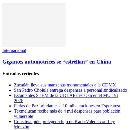
Internacional
Gigantes automotrices se “estrellan” en China
Entradas recientes
Zacatlán lleva sus manzanas monumentales a la CDMX
San Pedro Cholula entrega despensas a personal sindicalizado
Estudiantes STEM de la UDLAP destacan en el MUTVI
2026
Ferias de Paz brindan casi 10 mil atenciones en Esperanza
Texmelucan recibe más de 4 mil despensas para población
vulnerable
Colectiva pide proteger a hijo de Karla Valeria con Ley
Monzón