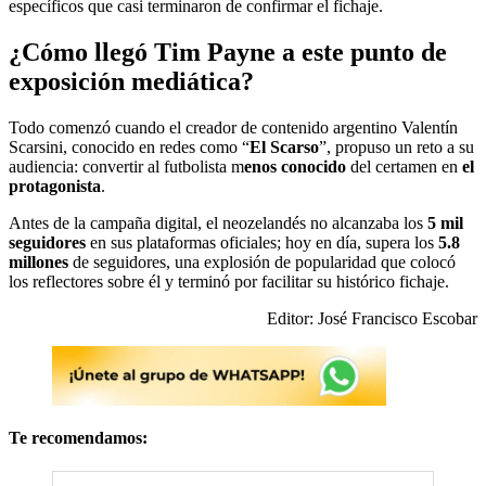
específicos que casi terminaron de confirmar el fichaje.
¿Cómo llegó Tim Payne a este punto de
exposición mediática?
Todo comenzó cuando el creador de contenido argentino Valentín
Scarsini, conocido en redes como “
El Scarso
”, propuso un reto a su
audiencia: convertir al futbolista m
enos conocido
del certamen en
el
protagonista
.
Antes de la campaña digital, el neozelandés no alcanzaba los
5 mil
seguidores
en sus plataformas oficiales; hoy en día, supera los
5.8
millones
de seguidores, una explosión de popularidad que colocó
los reflectores sobre él y terminó por facilitar su histórico fichaje.
Editor: José Francisco Escobar
Te recomendamos: