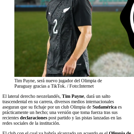
Tim Payne, será nuevo jugador del Olimpia de
Paraguay gracias a TikTok. / Foto:Internet
El lateral derecho neozelandés,
Tim Payne
, dará un salto
trascendental en su carrera, diversos medios internacionales
aseguran que su fichaje por un club Olimpia de
Sudamérica
es
prácticamente un hecho; una versión que toma fuerza tras sus
recientes
declaraciones
post partido y las pistas lanzadas en las
redes sociales de la institución.
El club con el cual ya habría alcanzado un acuerdo es el
Olimpia de