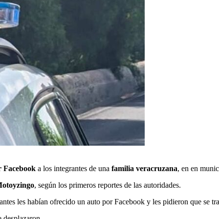
or Facebook
a los integrantes de una
familia veracruzana
, en en muni
Motoyzingo
, según los primeros reportes de las autoridades.
 antes les habían ofrecido un auto por Facebook y les pidieron que se tr
 desplazaron.