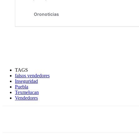
TAGS
falsos vendedores
Inseguridad
Puebla
Texmelucan
Vendedores
Compartir