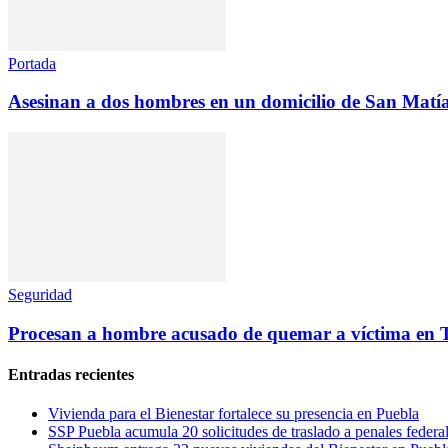
Portada
Asesinan a dos hombres en un domicilio de San Matía
Seguridad
Procesan a hombre acusado de quemar a víctima en
Entradas recientes
Vivienda para el Bienestar fortalece su presencia en Puebla
SSP Puebla acumula 20 solicitudes de traslado a penales federa