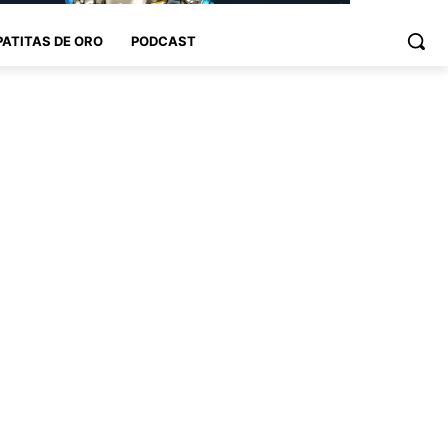
PATITAS DE ORO
PODCAST