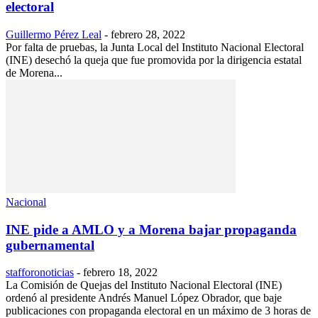
electoral
Guillermo Pérez Leal
-
febrero 28, 2022
Por falta de pruebas, la Junta Local del Instituto Nacional Electoral
(INE) desechó la queja que fue promovida por la dirigencia estatal
de Morena...
Nacional
INE pide a AMLO y a Morena bajar propaganda
gubernamental
stafforonoticias
-
febrero 18, 2022
La Comisión de Quejas del Instituto Nacional Electoral (INE)
ordenó al presidente Andrés Manuel López Obrador, que baje
publicaciones con propaganda electoral en un máximo de 3 horas de