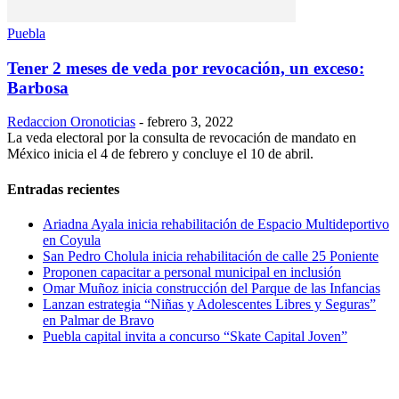
Puebla
Tener 2 meses de veda por revocación, un exceso:
Barbosa
Redaccion Oronoticias
-
febrero 3, 2022
La veda electoral por la consulta de revocación de mandato en
México inicia el 4 de febrero y concluye el 10 de abril.
Entradas recientes
Ariadna Ayala inicia rehabilitación de Espacio Multideportivo
en Coyula
San Pedro Cholula inicia rehabilitación de calle 25 Poniente
Proponen capacitar a personal municipal en inclusión
Omar Muñoz inicia construcción del Parque de las Infancias
Lanzan estrategia “Niñas y Adolescentes Libres y Seguras”
en Palmar de Bravo
Puebla capital invita a concurso “Skate Capital Joven”