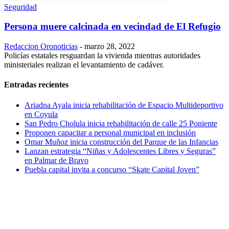
Seguridad
Persona muere calcinada en vecindad de El Refugio
Redaccion Oronoticias
-
marzo 28, 2022
Policías estatales resguardan la vivienda mientras autoridades
ministeriales realizan el levantamiento de cadáver.
Entradas recientes
Ariadna Ayala inicia rehabilitación de Espacio Multideportivo
en Coyula
San Pedro Cholula inicia rehabilitación de calle 25 Poniente
Proponen capacitar a personal municipal en inclusión
Omar Muñoz inicia construcción del Parque de las Infancias
Lanzan estrategia “Niñas y Adolescentes Libres y Seguras”
en Palmar de Bravo
Puebla capital invita a concurso “Skate Capital Joven”