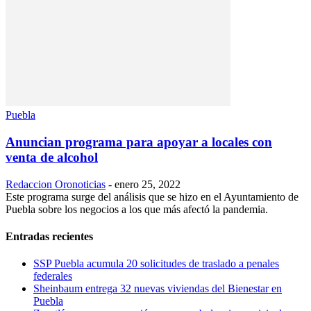
Puebla
Anuncian programa para apoyar a locales con
venta de alcohol
Redaccion Oronoticias
-
enero 25, 2022
Este programa surge del análisis que se hizo en el Ayuntamiento de
Puebla sobre los negocios a los que más afectó la pandemia.
Entradas recientes
SSP Puebla acumula 20 solicitudes de traslado a penales
federales
Sheinbaum entrega 32 nuevas viviendas del Bienestar en
Puebla