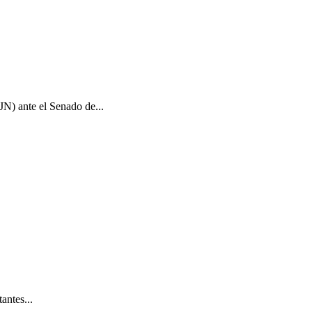
JN) ante el Senado de...
antes...