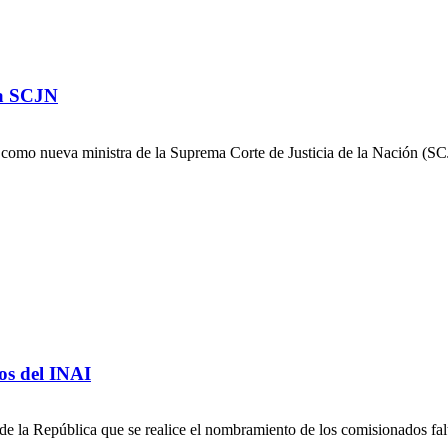
la SCJN
 como nueva ministra de la Suprema Corte de Justicia de la Nación (SC
s del INAI
 la República que se realice el nombramiento de los comisionados falt