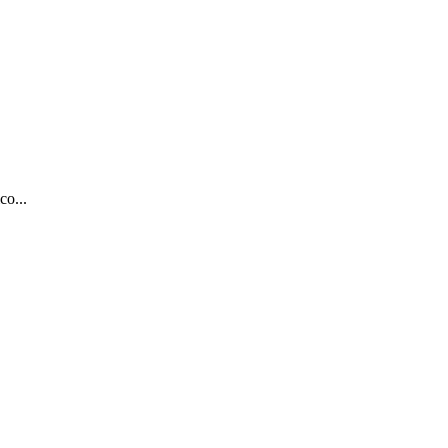
co...