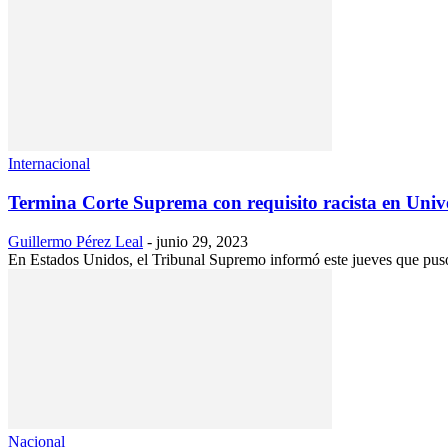
Internacional
Termina Corte Suprema con requisito racista en Univ
Guillermo Pérez Leal
-
junio 29, 2023
En Estados Unidos, el Tribunal Supremo informó este jueves que puso
Nacional