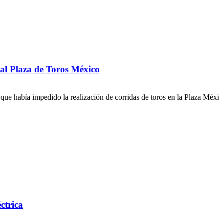
al Plaza de Toros México
que había impedido la realización de corridas de toros en la Plaza Méxi
ctrica