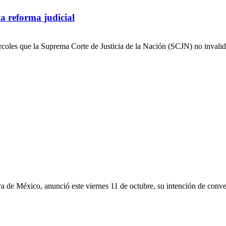
a reforma judicial
oles que la Suprema Corte de Justicia de la Nación (SCJN) no invalida
a de México, anunció este viernes 11 de octubre, su intención de conver