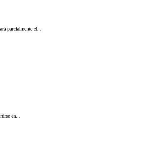
rá parcialmente el...
tirse en...