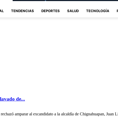
AL
TENDENCIAS
DEPORTES
SALUD
TECNOLOGÍA
lavado de...
rechazó amparar al excandidato a la alcaldía de Chignahuapan, Juan Li