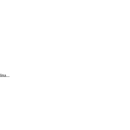
ina...