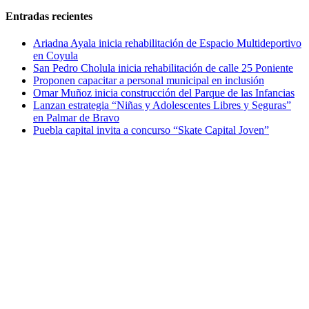
Entradas recientes
Ariadna Ayala inicia rehabilitación de Espacio Multideportivo
en Coyula
San Pedro Cholula inicia rehabilitación de calle 25 Poniente
Proponen capacitar a personal municipal en inclusión
Omar Muñoz inicia construcción del Parque de las Infancias
Lanzan estrategia “Niñas y Adolescentes Libres y Seguras”
en Palmar de Bravo
Puebla capital invita a concurso “Skate Capital Joven”