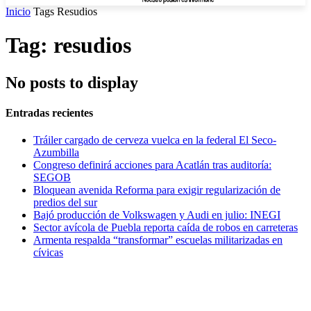
Inicio
Tags
Resudios
Tag: resudios
No posts to display
Entradas recientes
Tráiler cargado de cerveza vuelca en la federal El Seco-
Azumbilla
Congreso definirá acciones para Acatlán tras auditoría:
SEGOB
Bloquean avenida Reforma para exigir regularización de
predios del sur
Bajó producción de Volkswagen y Audi en julio: INEGI
Sector avícola de Puebla reporta caída de robos en carreteras
Armenta respalda “transformar” escuelas militarizadas en
cívicas