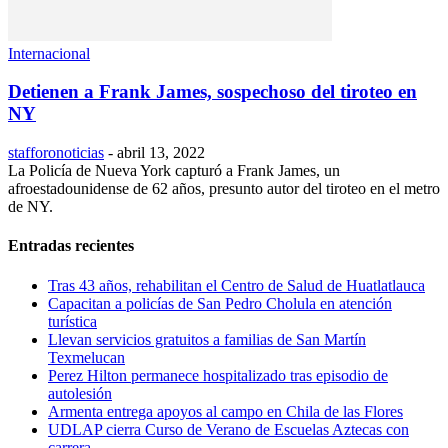
Internacional
Detienen a Frank James, sospechoso del tiroteo en
NY
stafforonoticias
-
abril 13, 2022
La Policía de Nueva York capturó a Frank James, un
afroestadounidense de 62 años, presunto autor del tiroteo en el metro
de NY.
Entradas recientes
Tras 43 años, rehabilitan el Centro de Salud de Huatlatlauca
Capacitan a policías de San Pedro Cholula en atención
turística
Llevan servicios gratuitos a familias de San Martín
Texmelucan
Perez Hilton permanece hospitalizado tras episodio de
autolesión
Armenta entrega apoyos al campo en Chila de las Flores
UDLAP cierra Curso de Verano de Escuelas Aztecas con
carrera