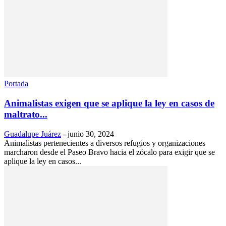
Portada
Animalistas exigen que se aplique la ley en casos de
maltrato...
Guadalupe Juárez
-
junio 30, 2024
Animalistas pertenecientes a diversos refugios y organizaciones
marcharon desde el Paseo Bravo hacia el zócalo para exigir que se
aplique la ley en casos...