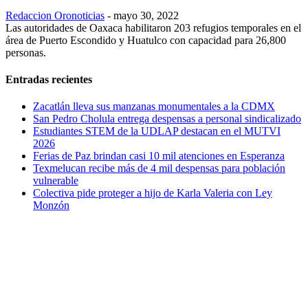
Redaccion Oronoticias
-
mayo 30, 2022
Las autoridades de Oaxaca habilitaron 203 refugios temporales en el
área de Puerto Escondido y Huatulco con capacidad para 26,800
personas.
Entradas recientes
Zacatlán lleva sus manzanas monumentales a la CDMX
San Pedro Cholula entrega despensas a personal sindicalizado
Estudiantes STEM de la UDLAP destacan en el MUTVI
2026
Ferias de Paz brindan casi 10 mil atenciones en Esperanza
Texmelucan recibe más de 4 mil despensas para población
vulnerable
Colectiva pide proteger a hijo de Karla Valeria con Ley
Monzón