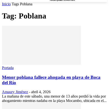
Inicio
Tags
Poblana
Tag: Poblana
Portada
Menor poblana fallece ahogada en playa de Boca
del Río
Amaury Jiménez
-
abril 4, 2026
La mañana de este sábado, una menor de 13 años perdió la vida por
ahogamiento mientras nadaba en la playa Mocambo, ubicada en el...