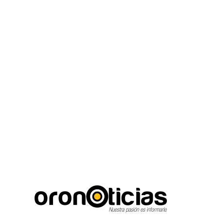
C
Escuchanos en vivo
jueves, agosto 6, 2026
16.7
Puebla City