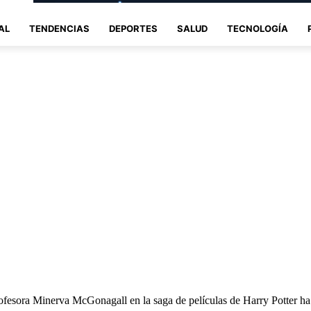
AL
TENDENCIAS
DEPORTES
SALUD
TECNOLOGÍA
ofesora Minerva McGonagall en la saga de películas de Harry Potter ha f