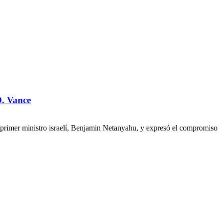
D. Vance
l primer ministro israelí, Benjamin Netanyahu, y expresó el compromiso