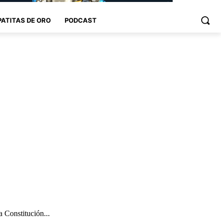
PATITAS DE ORO
PODCAST
 Constitución...