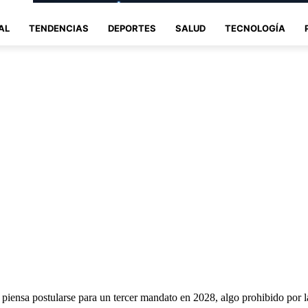
AL
TENDENCIAS
DEPORTES
SALUD
TECNOLOGÍA
iensa postularse para un tercer mandato en 2028, algo prohibido por la