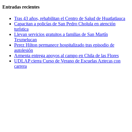
Entradas recientes
Tras 43 años, rehabilitan el Centro de Salud de Huatlatlauca
Capacitan a policías de San Pedro Cholula en atención
turística
Llevan servicios gratuitos a familias de San Martín
Texmelucan
Perez Hilton permanece hospitalizado tras episodio de
autolesión
Armenta entrega apoyos al campo en Chila de las Flores
UDLAP cierra Curso de Verano de Escuelas Aztecas con
carrera