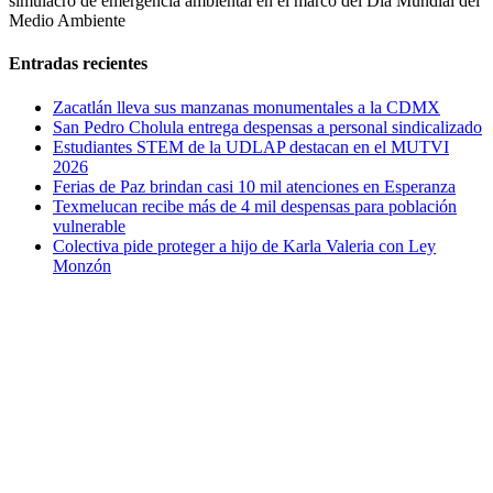
simulacro de emergencia ambiental en el marco del Día Mundial del
Medio Ambiente
Entradas recientes
Zacatlán lleva sus manzanas monumentales a la CDMX
San Pedro Cholula entrega despensas a personal sindicalizado
Estudiantes STEM de la UDLAP destacan en el MUTVI
2026
Ferias de Paz brindan casi 10 mil atenciones en Esperanza
Texmelucan recibe más de 4 mil despensas para población
vulnerable
Colectiva pide proteger a hijo de Karla Valeria con Ley
Monzón