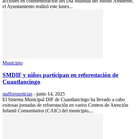
acciones en conmemoración del Día Mundial del Medio Ambiente,
el Ayuntamiento realizó este lunes...
Municipio
SMDIF y niños participan en reforestación de
Cuautlancingo
stafforonoticias
-
junio 14, 2025
El Sistema Municipal DIF de Cuautlancingo ha llevado a cabo
exitosas jornadas de reforestación en varios Centros de Atención
Infantil Comunitarios (CAIC) del municipio,...