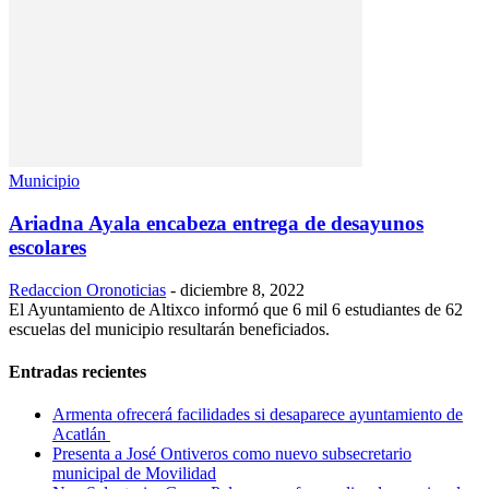
Municipio
Ariadna Ayala encabeza entrega de desayunos
escolares
Redaccion Oronoticias
-
diciembre 8, 2022
El Ayuntamiento de Altixco informó que 6 mil 6 estudiantes de 62
escuelas del municipio resultarán beneficiados.
Entradas recientes
Armenta ofrecerá facilidades si desaparece ayuntamiento de
Acatlán
Presenta a José Ontiveros como nuevo subsecretario
municipal de Movilidad