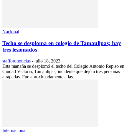
Nacional
Techo se desploma en colegio de Tamaulipas; hay
tres lesionados
stafforonoticias
-
julio 18, 2023
Esta manaña se desplomó el techo del Colegio Antonio Repiso en
Ciudad Victoria, Tamaulipas, incidente que dejó a tres personas
atrapadas. Fue aproximadamente a las...
Internacional