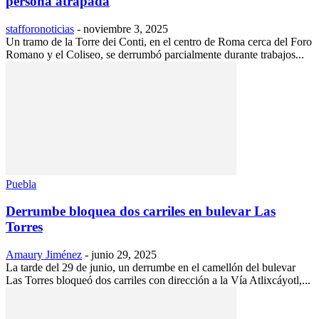
persona atrapada
stafforonoticias
-
noviembre 3, 2025
Un tramo de la Torre dei Conti, en el centro de Roma cerca del Foro
Romano y el Coliseo, se derrumbó parcialmente durante trabajos...
Puebla
Derrumbe bloquea dos carriles en bulevar Las
Torres
Amaury Jiménez
-
junio 29, 2025
La tarde del 29 de junio, un derrumbe en el camellón del bulevar
Las Torres bloqueó dos carriles con dirección a la Vía Atlixcáyotl,...