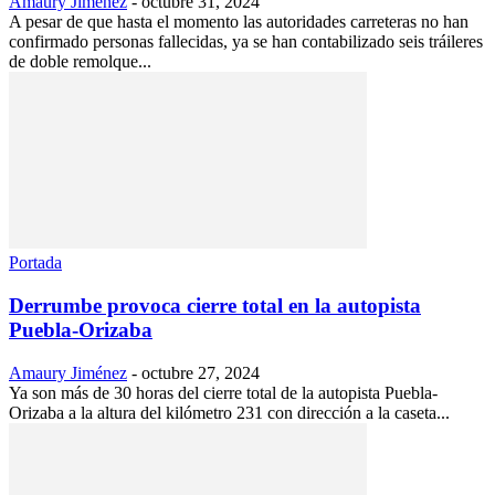
Amaury Jiménez
-
octubre 31, 2024
A pesar de que hasta el momento las autoridades carreteras no han
confirmado personas fallecidas, ya se han contabilizado seis tráileres
de doble remolque...
Portada
Derrumbe provoca cierre total en la autopista
Puebla-Orizaba
Amaury Jiménez
-
octubre 27, 2024
Ya son más de 30 horas del cierre total de la autopista Puebla-
Orizaba a la altura del kilómetro 231 con dirección a la caseta...