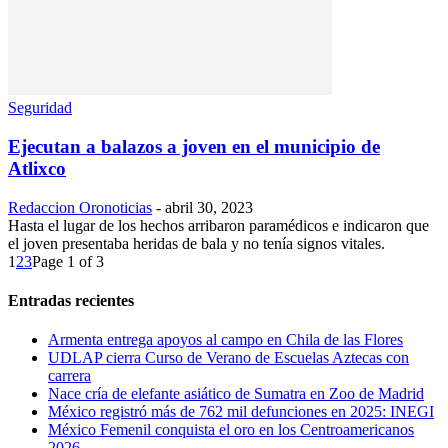
Seguridad
Ejecutan a balazos a joven en el municipio de
Atlixco
Redaccion Oronoticias
-
abril 30, 2023
Hasta el lugar de los hechos arribaron paramédicos e indicaron que
el joven presentaba heridas de bala y no tenía signos vitales.
1
2
3
Page 1 of 3
Entradas recientes
Armenta entrega apoyos al campo en Chila de las Flores
UDLAP cierra Curso de Verano de Escuelas Aztecas con
carrera
Nace cría de elefante asiático de Sumatra en Zoo de Madrid
México registró más de 762 mil defunciones en 2025: INEGI
México Femenil conquista el oro en los Centroamericanos
2026