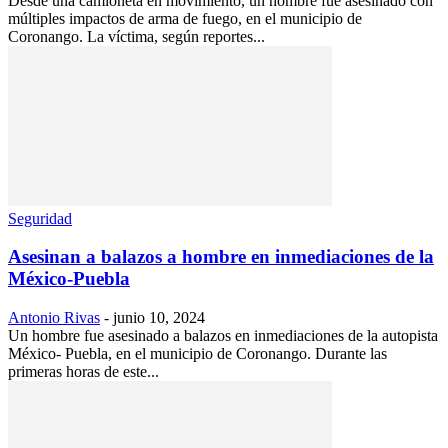
Desde una camioneta en movimiento, un hombre fue asesinado con
múltiples impactos de arma de fuego, en el municipio de
Coronango. La víctima, según reportes...
Seguridad
Asesinan a balazos a hombre en inmediaciones de la
México-Puebla
Antonio Rivas
-
junio 10, 2024
Un hombre fue asesinado a balazos en inmediaciones de la autopista
México- Puebla, en el municipio de Coronango. Durante las
primeras horas de este...