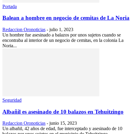
Portada
Balean a hombre en negocio de cemitas de La Noria
Redaccion Oronoticias
-
julio 1, 2023
Un hombre fue asesinado a balazos por unos sujetos cuando se
encontraba al interior de un negocio de cemitas, en la colonia La
Noria...
Seguridad
Albañil es asesinado de 10 balazos en Tehuitzingo
Redaccion Oronoticias
-
junio 15, 2023
Un albañil, 42 años de edad, fue interceptado y asesinado de 10
balazos por unos sujetos en el municipio de Tehuitzingo.