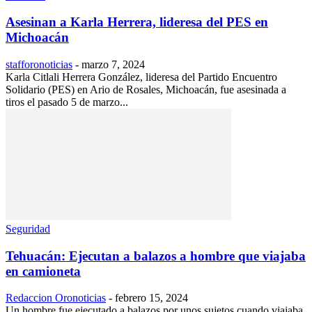
Asesinan a Karla Herrera, lideresa del PES en
Michoacán
stafforonoticias
-
marzo 7, 2024
Karla Citlali Herrera González, lideresa del Partido Encuentro
Solidario (PES) en Ario de Rosales, Michoacán, fue asesinada a
tiros el pasado 5 de marzo...
Seguridad
Tehuacán: Ejecutan a balazos a hombre que viajaba
en camioneta
Redaccion Oronoticias
-
febrero 15, 2024
Un hombre fue ejecutado a balazos por unos sujetos cuando viajaba