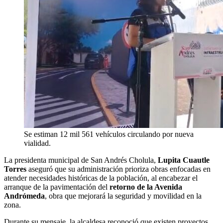
Se estiman 12 mil 561 vehículos circulando por nueva
vialidad.
La presidenta municipal de San Andrés Cholula,
Lupita Cuautle
Torres
aseguró que su administración prioriza obras enfocadas en
atender necesidades históricas de la población, al encabezar el
arranque de la pavimentación del
retorno de la Avenida
Andrómeda
, obra que mejorará la seguridad y movilidad en la
zona.
Durante su mensaje, la alcaldesa reconoció que existen proyectos,