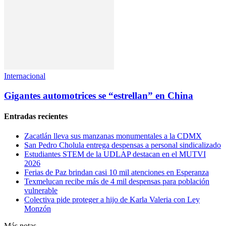
Internacional
Gigantes automotrices se “estrellan” en China
Entradas recientes
Zacatlán lleva sus manzanas monumentales a la CDMX
San Pedro Cholula entrega despensas a personal sindicalizado
Estudiantes STEM de la UDLAP destacan en el MUTVI
2026
Ferias de Paz brindan casi 10 mil atenciones en Esperanza
Texmelucan recibe más de 4 mil despensas para población
vulnerable
Colectiva pide proteger a hijo de Karla Valeria con Ley
Monzón
Más notas