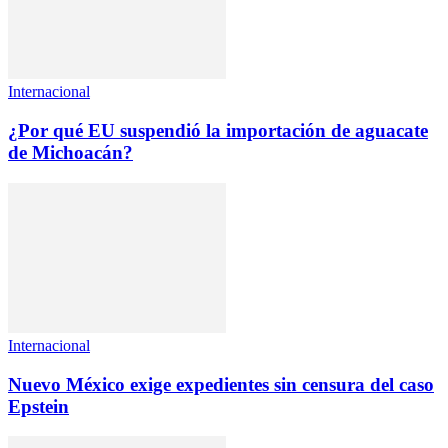
Internacional
¿Por qué EU suspendió la importación de aguacate
de Michoacán?
Internacional
Nuevo México exige expedientes sin censura del caso
Epstein