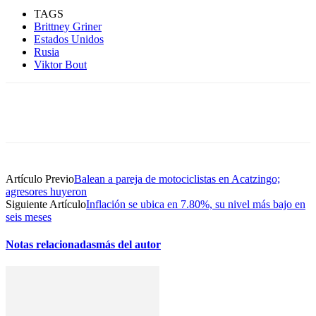
TAGS
Brittney Griner
Estados Unidos
Rusia
Viktor Bout
Artículo Previo
Balean a pareja de motociclistas en Acatzingo;
agresores huyeron
Siguiente Artículo
Inflación se ubica en 7.80%, su nivel más bajo en
seis meses
Notas relacionadas
más del autor