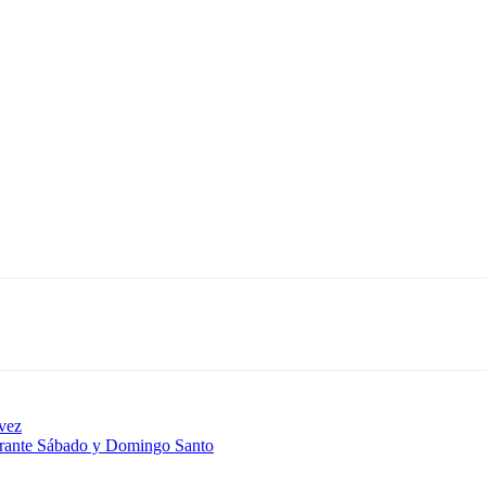
lvez
urante Sábado y Domingo Santo