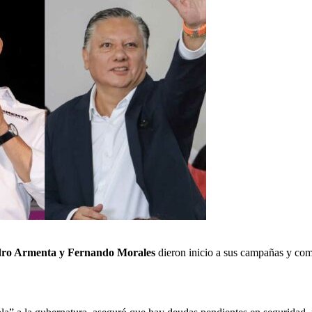
dro Armenta y Fernando Morales
dieron inicio a sus campañas y com