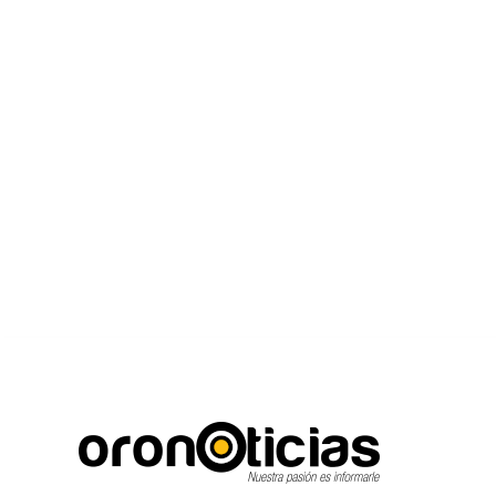
C
Escuchanos en vivo
viernes, agosto 7, 2026
21.7
Puebla City