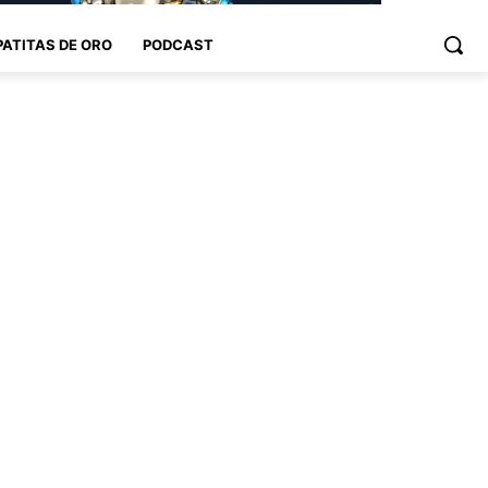
PATITAS DE ORO
PODCAST