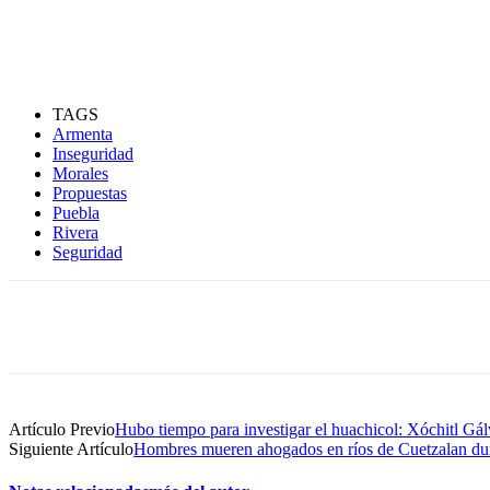
TAGS
Armenta
Inseguridad
Morales
Propuestas
Puebla
Rivera
Seguridad
Compartir
Artículo Previo
Hubo tiempo para investigar el huachicol: Xóchitl Gá
Siguiente Artículo
Hombres mueren ahogados en ríos de Cuetzalan d