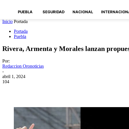
PUEBLA
SEGURIDAD
NACIONAL
INTERNACION
Inicio
Portada
Portada
Puebla
Rivera, Armenta y Morales lanzan propues
Por:
Redaccion Oronoticias
-
abril 1, 2024
104
Compartir