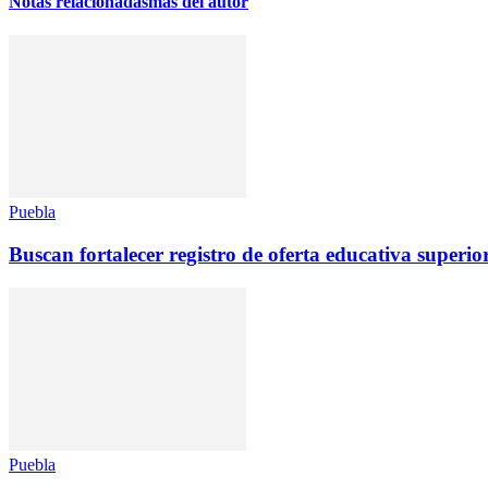
Notas relacionadas
más del autor
Puebla
Buscan fortalecer registro de oferta educativa superio
Puebla