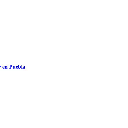
r en Puebla