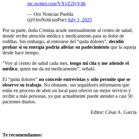
pic.twitter.com/YXvZ2IyVdh
— Oro Noticias Puebla
(@OroNoticiasPue)
July 1, 2025
Por su parte, doña Cristina acude mensualmente al centro de salud,
donde recibe atención médica y medicamento para su dolor de
rodillas. Sin embargo, al enterarse del “quita dolores”,
decidió
probar si su energía podría aliviar su padecimiento
que la aqueja
desde hace tiempo.
“Voy al centro de salud cada mes,
tengo mi cita y me atiende el
médico
, quien me da mi medicamento”, señaló.
El “quita dolores”
no concede entrevistas y sólo permite que se
observe su trabajo
. No obstante, sus seguidores informaron que
están en proceso de abrir un local para ofrecer un mejor servicio y
recibir a más personas, ya que actualmente puede atender a casi 50
pacientes diarios.
Editor: César A. García
Te recomendamos: