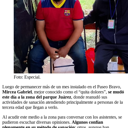
Foto: Especial.
Luego de permanecer más de un mes instalado en el Paseo Bravo,
Mircea Gabriel
, mejor conocido como el “quita dolores”,
se mudó
este día a la zona del parque Juárez
, donde reanudó sus
actividades de sanación atendiendo principalmente a personas de la
tercera edad que llegan a verlo.
Al acudir este medio a la zona para conversar con los asistentes, se
pudieron escuchar diversas opiniones.
Algunos confían
plenamente en su método de sanación
; otros, aunque han