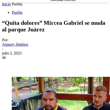
Inicio
Puebla
Puebla
“Quita dolores” Mircea Gabriel se muda
al parque Juárez
Por:
Amaury Jiménez
-
julio 2, 2025
46