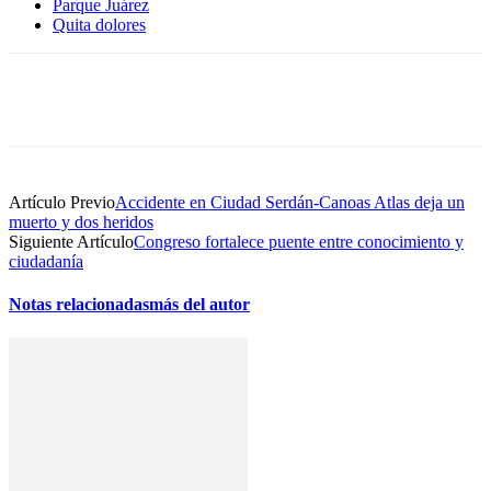
Parque Juárez
Quita dolores
Artículo Previo
Accidente en Ciudad Serdán-Canoas Atlas deja un
muerto y dos heridos
Siguiente Artículo
Congreso fortalece puente entre conocimiento y
ciudadanía
Notas relacionadas
más del autor