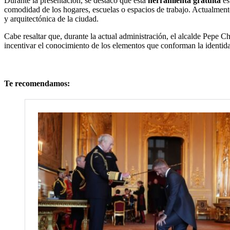
Durante la presentación, se destacó que esta
herramienta gratuita
es
comodidad de los hogares, escuelas o espacios de trabajo. Actualment
y arquitectónica de la ciudad.
Cabe resaltar que, durante la actual administración, el alcalde Pepe C
incentivar el conocimiento de los elementos que conforman la identidad
Te recomendamos: