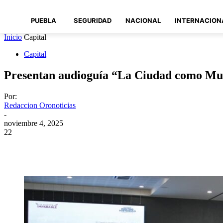
PUEBLA
SEGURIDAD
NACIONAL
INTERNACION
Inicio
Capital
Capital
Presentan audioguía “La Ciudad como Mus
Por:
Redaccion Oronoticias
-
noviembre 4, 2025
22
Compartir