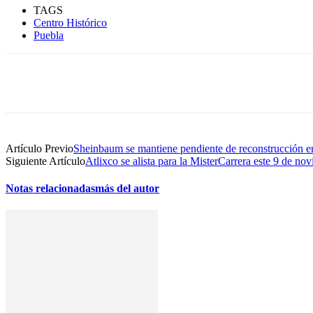
TAGS
Centro Histórico
Puebla
Compartir
Artículo Previo
Sheinbaum se mantiene pendiente de reconstrucción e
Siguiente Artículo
Atlixco se alista para la MisterCarrera este 9 de no
Notas relacionadas
más del autor