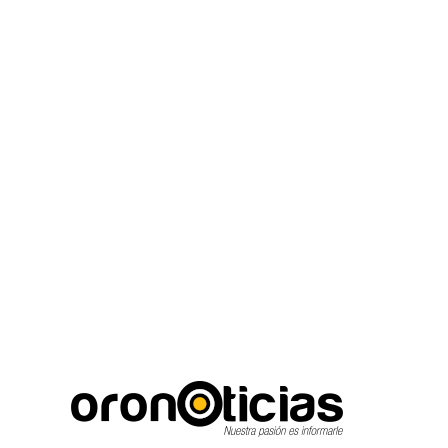
C
Escuchanos en vivo
jueves, agosto 6, 2026
13.4
Puebla City