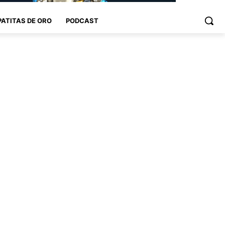
PATITAS DE ORO
PODCAST