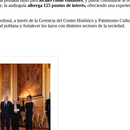
tá pensada tanto para
locales como visitantes
, y puede consultarse al r
e, la audioguía
alberga 125 puntos de interés,
ofreciendo una experienc
hedraui, a través de la Gerencia del Centro Histórico y Patrimonio Cultu
 poblana y fortalecer los lazos con distintos sectores de la sociedad.