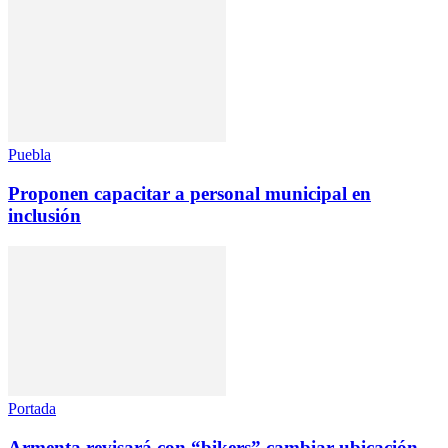
Puebla
Proponen capacitar a personal municipal en
inclusión
Portada
Armenta revisará con “bikers” cambiar ubicación