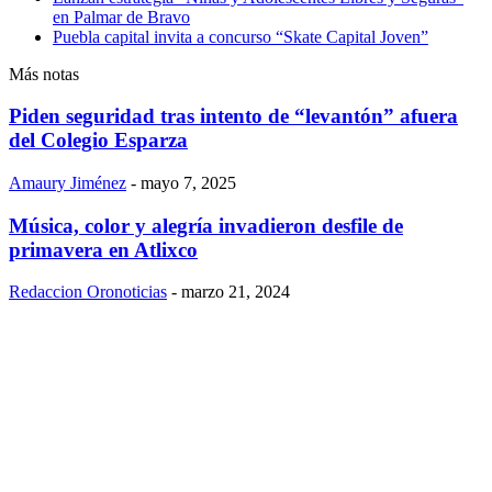
en Palmar de Bravo
Puebla capital invita a concurso “Skate Capital Joven”
Más notas
Piden seguridad tras intento de “levantón” afuera
del Colegio Esparza
Amaury Jiménez
-
mayo 7, 2025
Música, color y alegría invadieron desfile de
primavera en Atlixco
Redaccion Oronoticias
-
marzo 21, 2024