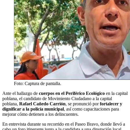
Foto: Captura de pantalla.
Ante el hallazgo de
cuerpos en el Periférico Ecológico
en la capital
poblana, el candidato de Movimiento Ciudadano a la capital
poblana,
Rafael Cañedo Carrión
, se pronunció por
fortalecer y
dignificar a la policía municipal
, así como capacitaciones para
mejorar cómo detienen a los delincuentes.
En entrevista durante su recorrido en el Paseo Bravo, donde llevó a
cabo un foro itinerante junto a la candidata a una diputación local,