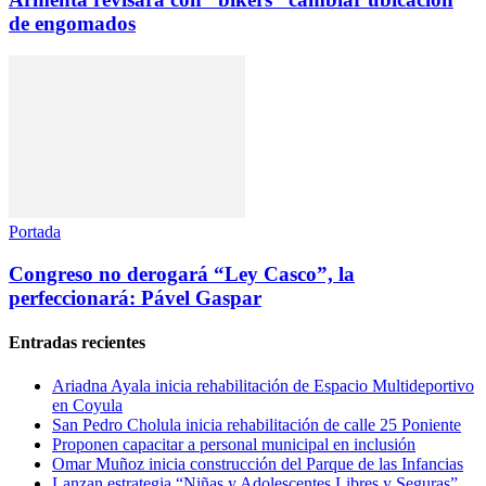
de engomados
Portada
Congreso no derogará “Ley Casco”, la
perfeccionará: Pável Gaspar
Entradas recientes
Ariadna Ayala inicia rehabilitación de Espacio Multideportivo
en Coyula
San Pedro Cholula inicia rehabilitación de calle 25 Poniente
Proponen capacitar a personal municipal en inclusión
Omar Muñoz inicia construcción del Parque de las Infancias
Lanzan estrategia “Niñas y Adolescentes Libres y Seguras”