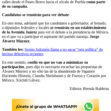
calles desde el Paseo Bravo hacia el zócalo de Puebla
como parte
de su campaña
.
Candidatos se reunirán para ver debate
En otro tema, adelantó que los candidatos a gobernador, al Senado,
a diputados federales y locales
se reunirán en un establecimiento
de la Avenida Juárez
para ver el debate a la presidencia de México,
en el que va a participar el aspirante del partido naranja,
Jorge
Álvarez Máynez
.
También lee:
Sergio Salomón llama a no sacar “raja política” de
hechos delictivos recientes
En este sentido,
confió en que no van a minimizar su
participación
, pues dijo es necesario escuchar las propuestas de
Álvarez Máynez y no sólo las de la abanderada de Sigamos
Haciendo Historia, Claudia Sheinbaum y de Fuerza y Corazón por
México, Xóchitl Gálvez.
Editora: Brenda Balderas