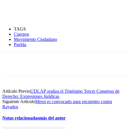
TAGS
Cuerpos
Movimiento Ciudadano
Puebla
Artículo Previo
UDLAP realiza el Trigésimo Tercer Congreso de
Derecho: Expresiones Jurídicas
Siguiente Artículo
Messi es convocado para encuentro contra
Rayados
Notas relacionadas
más del autor