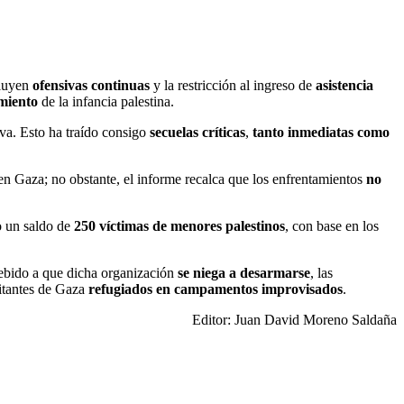
cluyen
ofensivas continuas
y la restricción al ingreso de
asistencia
imiento
de la infancia palestina.
tiva. Esto ha traído consigo
secuelas críticas
,
tanto inmediatas como
n Gaza; no obstante, el informe recalca que los enfrentamientos
no
o un saldo de
250 víctimas de menores palestinos
, con base en los
ebido a que dicha organización
se niega a desarmarse
, las
bitantes de Gaza
refugiados en campamentos improvisados
.
Editor: Juan David Moreno Saldaña