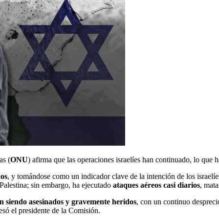
as (
ONU
) afirma que las operaciones israelíes han continuado, lo que
dos
, y tomándose como un indicador clave de la intención de los israelí
Palestina; sin embargo, ha ejecutado
ataques aéreos casi diarios
, mata
n siendo asesinados y gravemente heridos
, con un continuo desprecio
esó el presidente de la Comisión.