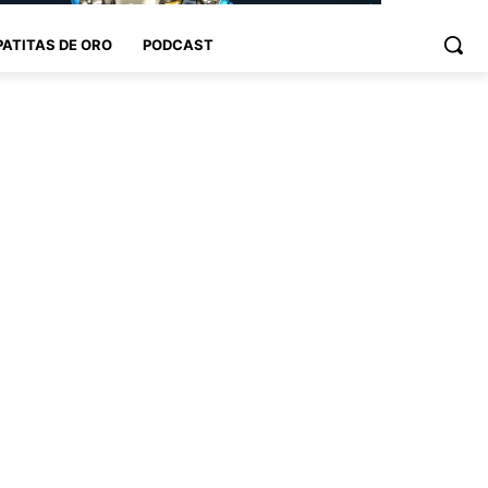
PATITAS DE ORO
PODCAST