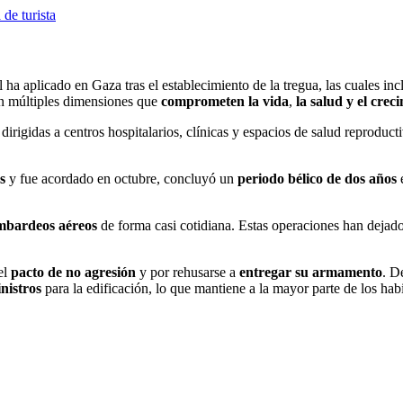
de turista
l ha aplicado en Gaza tras el establecimiento de la tregua, las cuales in
en múltiples dimensiones que
comprometen la vida
,
la salud y el crec
 dirigidas a centros hospitalarios, clínicas y espacios de salud reproduc
s
y fue acordado en octubre, concluyó un
periodo bélico de dos años
e
bardeos aéreos
de forma casi cotidiana. Estas operaciones han dejad
el
pacto de no agresión
y por rehusarse a
entregar su armamento
. D
nistros
para la edificación, lo que mantiene a la mayor parte de los ha