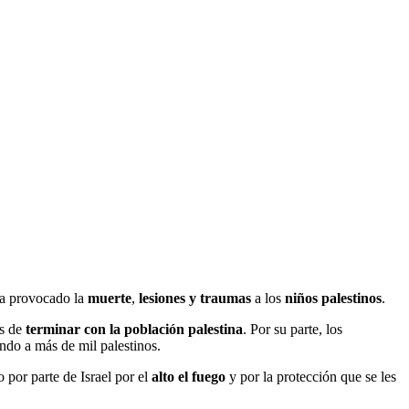
 ha provocado la
muerte
,
lesiones y traumas
a los
niños palestinos
.
es de
terminar con la población palestina
. Por su parte, los
ndo a más de mil palestinos.
 por parte de Israel por el
alto el fuego
y por la protección que se les