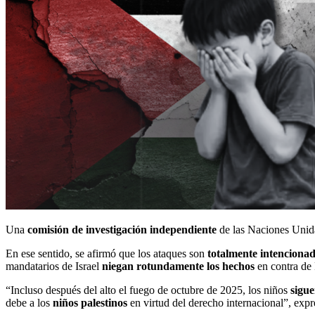
Una
comisión de investigación
independiente
de las Naciones Unid
En ese sentido, se afirmó que los ataques son
totalmente intenciona
mandatarios de Israel
niegan rotundamente los hechos
en contra de 
“Incluso después del alto el fuego de octubre de 2025, los niños
sigue
debe a los
niños palestinos
en virtud del derecho internacional”, expr