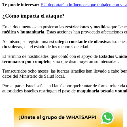
Te puede interesar:
EU deportará a influencers que trabajen con visa 
¿Cómo impacta el ataque?
En el documento se expusieron las
restricciones y medidas
que Israe
médica y humanitaria
. Estas acciones han provocado afectaciones 
Asimismo, se registra una
estrategia constante de ofensivas
israelíes
duraderas
, en el estado de los menores de edad.
El término de hostilidades, que contó con el apoyo de
Estados Unido
terminaron por completo
, sino que disminuyeron su intensidad.
Transcurridos ocho meses, las fuerzas israelíes han llevado a cabo
bom
datos del Ministerio de Salud local.
Por su parte, Israel señala a Hamás por quebrantar de forma reiterada 
autoridades israelíes restringen el paso de
maquinaria pesada y sumi