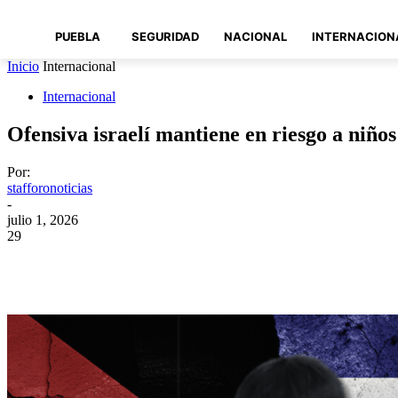
PUEBLA
SEGURIDAD
NACIONAL
INTERNACION
Inicio
Internacional
Internacional
Ofensiva israelí mantiene en riesgo a niño
Por:
stafforonoticias
-
julio 1, 2026
29
Compartir