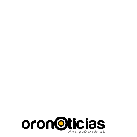
C
Escuchanos en vivo
viernes, agosto 7, 2026
15.6
Puebla City