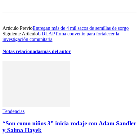
Artículo Previo
Entregan más de 4 mil sacos de semillas de sorgo
Siguiente Artículo
UDLAP firma convenio para fortalecer la
investigación comunitaria
Notas relacionadas
más del autor
Tendencias
“Son como niños 3” inicia rodaje con Adam Sandler
y Salma Hayek