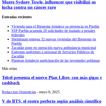
Muere Sydney Towle, influencer que visibilizó su
lucha contra un cáncer raro
Entradas recientes
Vivienda para el Bienestar fortalece su presencia en Puebla
SSP Puebla acumula 20 solicitudes de traslado a penales
federales
Sheinbaum entrega 32 nuevas viviendas del Bienestar en
Puebla
Zacatlán pone en operación nueva ambulancia municipal
Entregan uniformes a personal de Servicios Públicos de
Zacatlán
Plantean fortalecer participación de las juventudes poblanas
Más notas
Telcel presenta el nuevo Plan Libre, con más gigas y
cashback
Redaccion Oronoticias
-
mayo 8, 2025
V de BTS, el rostro perfecto según análisis científico