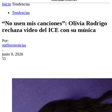
Inicio
Tendencias
Tendencias
“No usen mis canciones”: Olivia Rodrigo
rechaza video del ICE con su música
Por:
stafforonoticias
-
junio 9, 2026
51