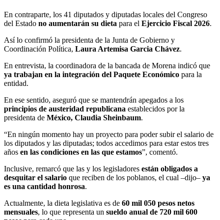
En contraparte, los 41 diputados y diputadas locales del Congreso
del Estado
no aumentarán su dieta
para el
Ejercicio Fiscal 2026
.
Así lo confirmó la presidenta de la Junta de Gobierno y
Coordinación Política,
Laura Artemisa Garcia Chávez
.
En entrevista, la coordinadora de la bancada de Morena indicó que
ya trabajan en la integración del Paquete Económico
para la
entidad.
En ese sentido, aseguró que se mantendrán apegados a los
principios de austeridad republicana
establecidos por la
presidenta de
México, Claudia Sheinbaum
.
“En ningún momento hay un proyecto para poder subir el salario de
los diputados y las diputadas; todos accedimos para estar estos tres
años
en las condiciones en las que estamos
”, comentó.
Inclusive, remarcó que las y los legisladores
están obligados a
desquitar el salario
que reciben de los poblanos, el cual –dijo–
ya
es una cantidad honrosa
.
Actualmente, la dieta legislativa es de
60 mil 050 pesos netos
mensuales
, lo que representa un
sueldo anual de 720 mil 600