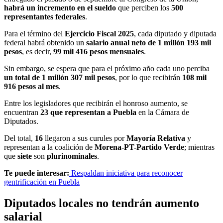
habrá un incremento en el sueldo
que perciben los
500
representantes federales
.
Para el término del
Ejercicio Fiscal 2025
, cada diputado y diputada
federal habrá obtenido un
salario anual neto de 1 millón 193 mil
pesos
, es decir,
99 mil 416 pesos mensuales
.
Sin embargo, se espera que para el próximo año cada uno perciba
un total de 1 millón 307 mil pesos
, por lo que recibirán
108 mil
916 pesos al mes
.
Entre los legisladores que recibirán el honroso aumento, se
encuentran
23 que representan a Puebla
en la Cámara de
Diputados.
Del total,
16
llegaron a sus curules por
Mayoría Relativa
y
representan a la coalición de
Morena-PT-Partido Verde
; mientras
que
siete
son
plurinominales
.
Te puede interesar:
Respaldan iniciativa para reconocer
gentrificación en Puebla
Diputados locales no tendrán aumento
salarial