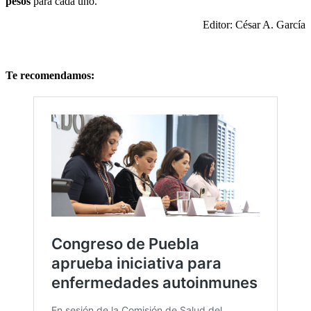
pesos
para cada uno.
Editor: César A. García
Te recomendamos: