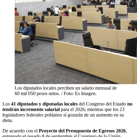
Los diputados locales perciben un salario mensual de
60 mil 050 pesos netos. / Foto: Es Imagen.
Los
41 diputados y diputadas locales
del Congreso del Estado
no
tendrán incremento salarial
para el 2026; mientras que los 23
legisladores federales poblanos sí gozarán de un aumento en su
dieta.
De acuerdo con el
Proyecto del Presupuesto de Egresos 2026
,
entregado el pasado 8 de septiembre al Congreso de la Unión,