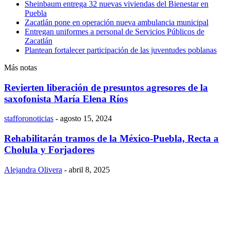
Sheinbaum entrega 32 nuevas viviendas del Bienestar en
Puebla
Zacatlán pone en operación nueva ambulancia municipal
Entregan uniformes a personal de Servicios Públicos de
Zacatlán
Plantean fortalecer participación de las juventudes poblanas
Más notas
Revierten liberación de presuntos agresores de la
saxofonista María Elena Ríos
stafforonoticias
-
agosto 15, 2024
Rehabilitarán tramos de la México-Puebla, Recta a
Cholula y Forjadores
Alejandra Olivera
-
abril 8, 2025