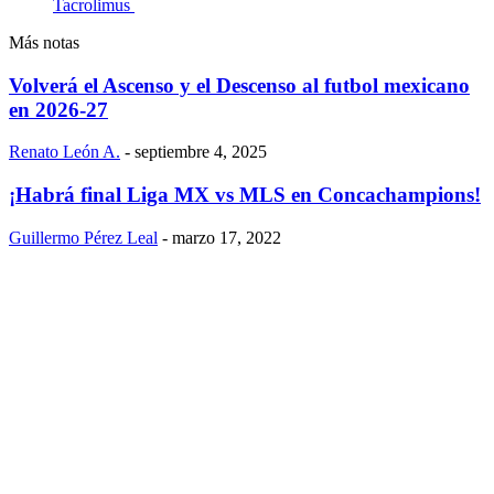
Tacrolimus
Más notas
Volverá el Ascenso y el Descenso al futbol mexicano
en 2026-27
Renato León A.
-
septiembre 4, 2025
¡Habrá final Liga MX vs MLS en Concachampions!
Guillermo Pérez Leal
-
marzo 17, 2022