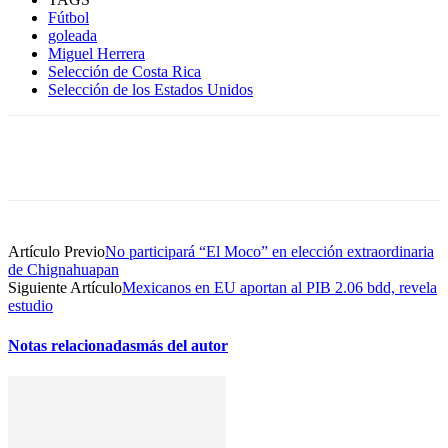
Fútbol
goleada
Miguel Herrera
Selección de Costa Rica
Selección de los Estados Unidos
Artículo Previo
No participará “El Moco” en elección extraordinaria
de Chignahuapan
Siguiente Artículo
Mexicanos en EU aportan al PIB 2.06 bdd, revela
estudio
Notas relacionadas
más del autor