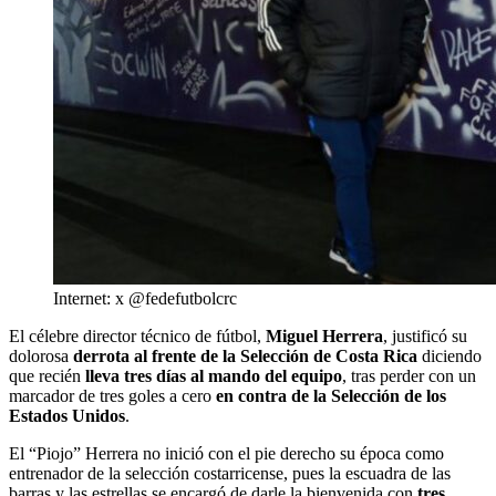
Internet: x @fedefutbolcrc
El célebre director técnico de fútbol,
Miguel Herrera
, justificó su
dolorosa
derrota al frente de la Selección de Costa Rica
diciendo
que recién
lleva tres días al mando del equipo
, tras perder con un
marcador de tres goles a cero
en contra de la Selección de los
Estados Unidos
.
El “Piojo” Herrera no inició con el pie derecho su época como
entrenador de la selección costarricense, pues la escuadra de las
barras y las estrellas se encargó de darle la bienvenida con
tres