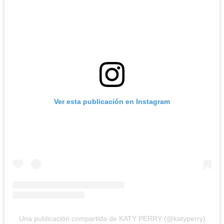
Ver esta publicación en Instagram
Una publicación compartida de KATY PERRY (@katyperry)