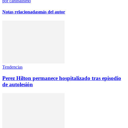
por canibalismo
Notas relacionadas
más del autor
Tendencias
Perez Hilton permanece hospitalizado tras episodio
de autolesión