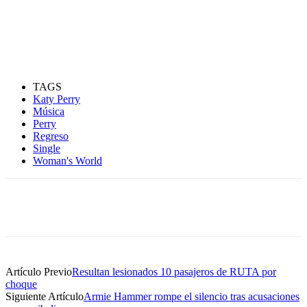
TAGS
Katy Perry
Música
Perry
Regreso
Single
Woman's World
Artículo Previo
Resultan lesionados 10 pasajeros de RUTA por
choque
Siguiente Artículo
Armie Hammer rompe el silencio tras acusaciones