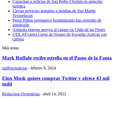
Capacitan a policías de San Pedro Cholula en atención
turística
Llevan servicios gratuitos a familias de San Martín
Texmelucan
Perez Hilton permanece hospitalizado tras episodio de
autolesión
Armenta entrega apoyos al campo en Chila de las Flores
UDLAP cierra Curso de Verano de Escuelas Aztecas con
carrera
Más notas
Mark Ruffalo recibe estrella en el Paseo de la Fama
stafforonoticias
-
febrero 9, 2024
Elon Musk quiere comprar Twitter y ofrece 43 mil
mdd
Redaccion Oronoticias
-
abril 14, 2022