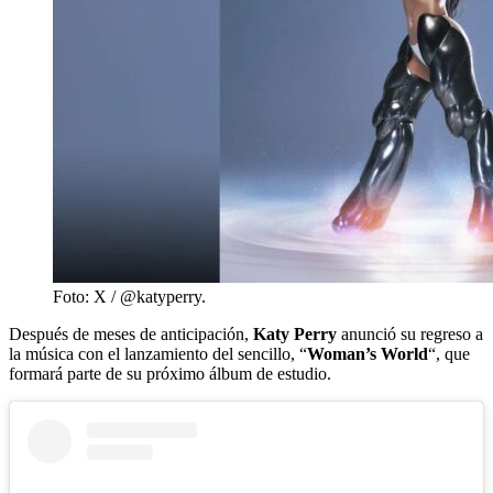
Foto: X / @katyperry.
Después de meses de anticipación,
Katy Perry
anunció su regreso a
la música con el lanzamiento del sencillo, “
Woman’s World
“, que
formará parte de su próximo álbum de estudio.