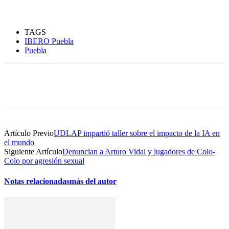
TAGS
IBERO Puebla
Puebla
Artículo Previo
UDLAP impartió taller sobre el impacto de la IA en
el mundo
Siguiente Artículo
Denuncian a Arturo Vidal y jugadores de Colo-
Colo por agresión sexual
Notas relacionadas
más del autor