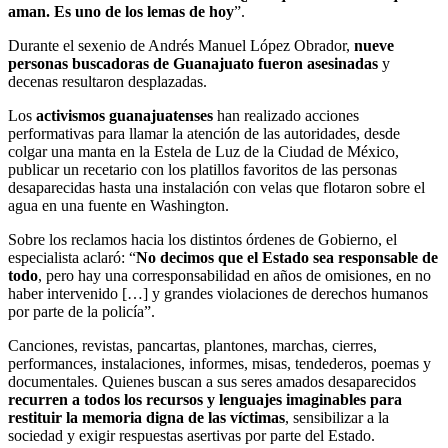
aman. Es uno de los lemas de hoy
”.
Durante el sexenio de Andrés Manuel López Obrador,
nueve
personas buscadoras de Guanajuato fueron asesinadas
y
decenas resultaron desplazadas.
Los
activismos guanajuatenses
han realizado acciones
performativas para llamar la atención de las autoridades, desde
colgar una manta en la Estela de Luz de la Ciudad de México,
publicar un recetario con los platillos favoritos de las personas
desaparecidas hasta una instalación con velas que flotaron sobre el
agua en una fuente en Washington.
Sobre los reclamos hacia los distintos órdenes de Gobierno, el
especialista aclaró: “
No decimos que el Estado sea responsable de
todo
, pero hay una corresponsabilidad en años de omisiones, en no
haber intervenido […] y grandes violaciones de derechos humanos
por parte de la policía”.
Canciones, revistas, pancartas, plantones, marchas, cierres,
performances, instalaciones, informes, misas, tendederos, poemas y
documentales. Quienes buscan a sus seres amados desaparecidos
recurren a todos los recursos y lenguajes imaginables para
restituir la memoria digna de las víctimas
, sensibilizar a la
sociedad y exigir respuestas asertivas por parte del Estado.