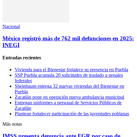
Nacional
México registró más de 762 mil defunciones en 2025:
INEGI
Entradas recientes
Vivienda para el Bienestar fortalece su presencia en Puebla
SSP Puebla acumula 20 solicitudes de traslado a penales
federales
Sheinbaum entrega 32 nuevas viviendas del Bienestar en
Puebla
Zacatlán pone en operación nueva ambulancia municipal
Entregan uniformes a personal de Servicios Públicos de
Zacatlán
Plantean fortalecer participación de las juventudes poblanas
Más notas
IMSS presenta denuncia ante FGR por caso de