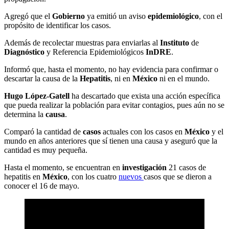
Agregó que el
Gobierno
ya emitió un aviso
epidemiológico
, con el
propósito de identificar los casos.
Además de recolectar muestras para enviarlas al
Instituto
de
Diagnóstico
y Referencia Epidemiológicos
InDRE
.
Informó que, hasta el momento, no hay evidencia para confirmar o
descartar la causa de la
Hepatitis
, ni en
México
ni en el mundo.
Hugo López-Gatell
ha descartado que exista una acción específica
que pueda realizar la población para evitar contagios, pues aún no se
determina la
causa
.
Comparó la cantidad de
casos
actuales con los casos en
México
y el
mundo en años anteriores que sí tienen una causa y aseguró que la
cantidad es muy pequeña.
Hasta el momento, se encuentran en
investigación
21 casos de
hepatitis en
México
, con los cuatro
nuevos
casos que se dieron a
conocer el 16 de mayo.