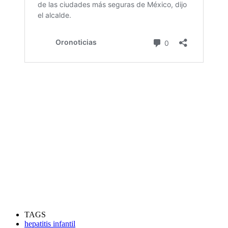
TAGS
hepatitis infantil