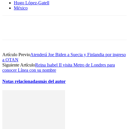
Hugo López-Gatell
México
Artículo Previo
Atenderá Joe Biden a Suecia y Finlandia por ingreso
a OTAN
Siguiente Artículo
Reina Isabel II visita Metro de Londres para
conocer Línea con su nombre
Notas relacionadas
más del autor