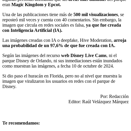
eran
Magic Kingdom y Epcot.
Una de las publicaciones tiene más de
500 mil visualizaciones
, se
reposteó mil veces y cuenta con 40 comentarios. Sin embargo, la
imagen que circula en redes sociales es falsa,
ya que fue creada
con Inteligencia Artificial (IA).
Las imágenes creadas con IA o deepfake, Hive Moderation,
arroja
una probabilidad de un 97,6% de que fue creada con IA.
Según las imágenes del recurso
web Disney Live Cams
, ni el
parque Disney de Orlando, ni sus inmediaciones están inundados
como muestran las imágenes, a fecha 10 de octubre de 2024.
Si dio paso el huracán en Florida, pero no al nivel que muestra la
imagen que viralizaron los usuarios en redes con el parque de
Disney.
Por: Redacción
Editor: Raúl Velázquez Márquez
Te recomendamos: