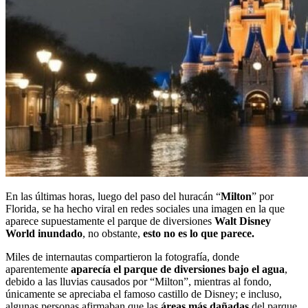
En las últimas horas, luego del paso del huracán “
Milton
” por
Florida, se ha hecho viral en redes sociales una imagen en la que
aparece supuestamente el parque de diversiones
Walt Disney
World
inundado
, no obstante,
esto no es lo que parece.
Miles de internautas compartieron la fotografía, donde
aparentemente
aparecía el parque de diversiones bajo el agua
,
debido a las lluvias causados por “Milton”, mientras al fondo,
únicamente se apreciaba el famoso castillo de Disney; e incluso,
algunas personas afirmaban que las
áreas más dañadas
del parque