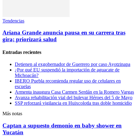
Tendencias
Ariana Grande anuncia pausa en su carrera tras
gira; priorizará salud
Entradas recientes
Detienen al exgobernador de Guerrero por caso Ayotzinapa
¿Por qué EU suspendió la importación de aguacate de
Michoacán?
IBERO Puebla recomienda regular uso de celulares en
escuelas
Armenta inaugura Casa Carmen Serdán en la Romero Vargas
Avanza rehabilitación vial del bulevar Héroes del 5 de Mayo
SSP reforzará vigilancia en Huixcolotla tras doble homicidio
Más notas
Captan a supuesto demonio en baby shower en
Yucatán