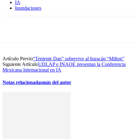
IA
Inundaciones
Artículo Previo
“Teniente Dan” sobrevive al huracán “Milton”
Siguiente Artículo
UDLAP e INAOE presentan la Conferencia
Mexicana Internacional en IA
Notas relacionadas
más del autor