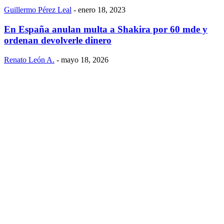
Guillermo Pérez Leal
-
enero 18, 2023
En España anulan multa a Shakira por 60 mde y
ordenan devolverle dinero
Renato León A.
-
mayo 18, 2026