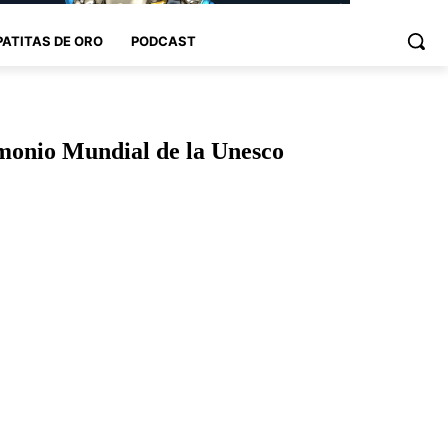
PATITAS DE ORO
PODCAST
imonio Mundial de la Unesco