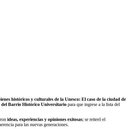
ienes históricos y culturales de la Unesco: El caso de la ciudad de
 del Barrio Histórico Universitario
para que ingrese a la lista del
aron
ideas, experiencias y opiniones exitosas
; se reiteró el
 herencia para las nuevas generaciones.