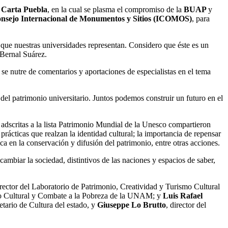
Carta Puebla
, en la cual se plasma el compromiso de la
BUAP
y
Consejo Internacional de Monumentos y Sitios (ICOMOS)
, para
a que nuestras universidades representan. Considero que éste es un
 Bernal Suárez.
se nutre de comentarios y aportaciones de especialistas en el tema
 del patrimonio universitario. Juntos podemos construir un futuro en el
s adscritas a la lista Patrimonio Mundial de la Unesco compartieron
prácticas que realzan la identidad cultural; la importancia de repensar
ca en la conservación y difusión del patrimonio, entre otras acciones.
mbiar la sociedad, distintivos de las naciones y espacios de saber,
irector del Laboratorio de Patrimonio, Creatividad y Turismo Cultural
 Cultural y Combate a la Pobreza de la UNAM; y
Luis Rafael
retario de Cultura del estado, y
Giuseppe Lo Brutto
, director del