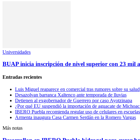
Universidades
BUAP inicia inscripción de nivel superior con 23 mil 
Entradas recientes
Luis Miguel reaparece en comercial tras rumores sobre su salud
Desazolvan barranca Xaltenco ante temporada de lluvias
Detienen al exgobernador de Guerrero por caso Ayotzinapa
¿Por qué EU suspendió la importación de aguacate de Michoa
IBERO Puebla recomienda regular uso de celulares en escuelas
Armenta inaugura Casa Carmen Serdán en la Romero Vargas
Más notas