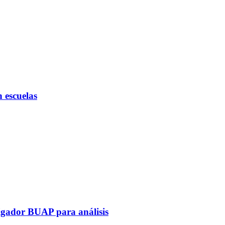
 escuelas
tigador BUAP para análisis