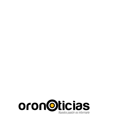
C
Escuchanos en vivo
jueves, agosto 6, 2026
22.8
Puebla City