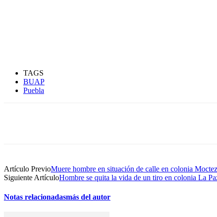
TAGS
BUAP
Puebla
Compartir
Artículo Previo
Muere hombre en situación de calle en colonia Moct
Siguiente Artículo
Hombre se quita la vida de un tiro en colonia La Pa
Notas relacionadas
más del autor