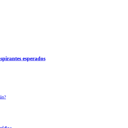
aspirantes esperados
cán?