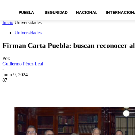
PUEBLA
SEGURIDAD
NACIONAL
INTERNACION
Inicio
Universidades
Universidades
Firman Carta Puebla: buscan reconocer al
Por:
Guillermo Pérez Leal
-
junio 9, 2024
87
Compartir