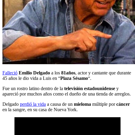
Falleció
Emilio Delgado
a los
81años
, actor y cantante que durante
45 años le dio vida a Luis en “
Plaza Sésamo
“.
Fue un rostro latino dentro de la
televisión estadounidense
y
apareció por muchos años como el dueño de una tienda de arreglos.
Delgado
perdió la vida
a causa de un
mieloma
múltiple por
cáncer
en la sangre, en su casa de Nueva York.