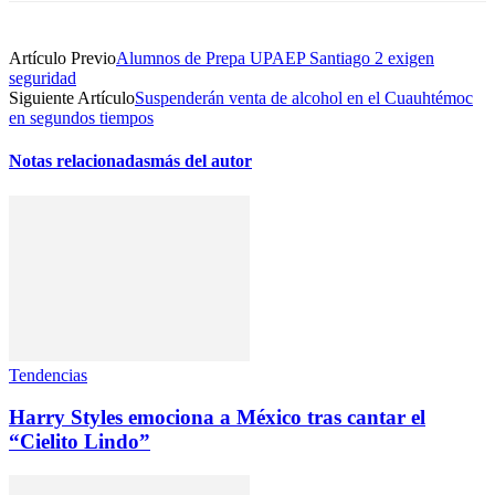
Artículo Previo
Alumnos de Prepa UPAEP Santiago 2 exigen
seguridad
Siguiente Artículo
Suspenderán venta de alcohol en el Cuauhtémoc
en segundos tiempos
Notas relacionadas
más del autor
Tendencias
Harry Styles emociona a México tras cantar el
“Cielito Lindo”