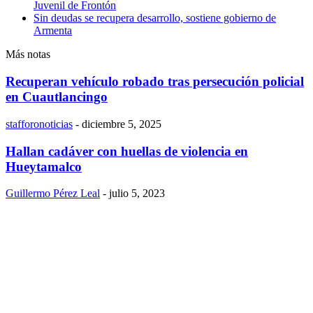
Juvenil de Frontón
Sin deudas se recupera desarrollo, sostiene gobierno de
Armenta
Más notas
Recuperan vehículo robado tras persecución policial
en Cuautlancingo
stafforonoticias
-
diciembre 5, 2025
Hallan cadáver con huellas de violencia en
Hueytamalco
Guillermo Pérez Leal
-
julio 5, 2023