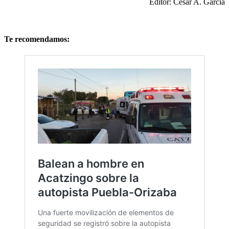
Editor: César A. García
Te recomendamos: