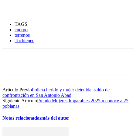
TAGS
cuerpo
terrenos
Tochtepec
Artículo Previo
Policía herido y mujer detenida; saldo de
confrontación en San Antonio Abad
Siguiente Artículo
Premio Mujeres Imparables 2025 reconoce a 25
poblanas
Notas relacionadas
más del autor