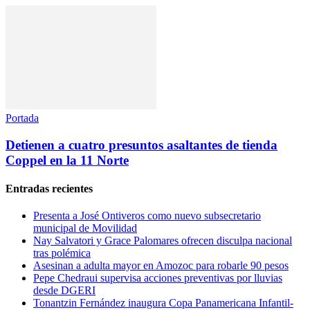
Portada
Detienen a cuatro presuntos asaltantes de tienda
Coppel en la 11 Norte
Entradas recientes
Presenta a José Ontiveros como nuevo subsecretario
municipal de Movilidad
Nay Salvatori y Grace Palomares ofrecen disculpa nacional
tras polémica
Asesinan a adulta mayor en Amozoc para robarle 90 pesos
Pepe Chedraui supervisa acciones preventivas por lluvias
desde DGERI
Tonantzin Fernández inaugura Copa Panamericana Infantil-