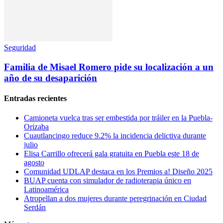
Seguridad
Familia de Misael Romero pide su localización a un
año de su desaparición
Entradas recientes
Camioneta vuelca tras ser embestida por tráiler en la Puebla-
Orizaba
Cuautlancingo reduce 9.2% la incidencia delictiva durante
julio
Elisa Carrillo ofrecerá gala gratuita en Puebla este 18 de
agosto
Comunidad UDLAP destaca en los Premios a! Diseño 2025
BUAP cuenta con simulador de radioterapia único en
Latinoamérica
Atropellan a dos mujeres durante peregrinación en Ciudad
Serdán