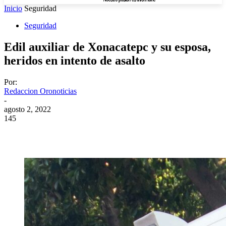
Inicio
Seguridad
Seguridad
Edil auxiliar de Xonacatepc y su esposa,
heridos en intento de asalto
Por:
Redaccion Oronoticias
-
agosto 2, 2022
145