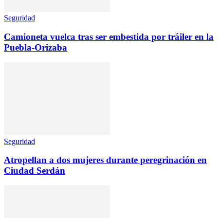
Seguridad
Camioneta vuelca tras ser embestida por tráiler en la
Puebla-Orizaba
Seguridad
Atropellan a dos mujeres durante peregrinación en
Ciudad Serdán