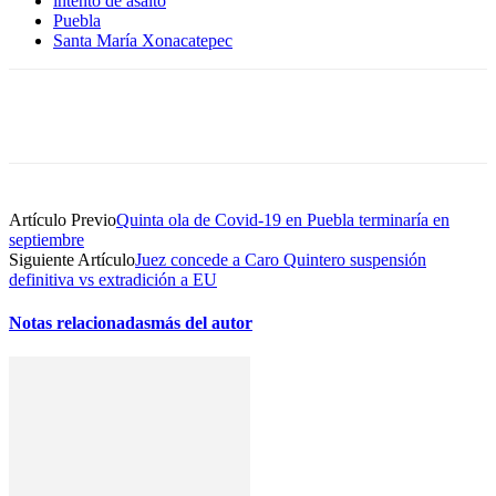
intento de asalto
Puebla
Santa María Xonacatepec
Artículo Previo
Quinta ola de Covid-19 en Puebla terminaría en
septiembre
Siguiente Artículo
Juez concede a Caro Quintero suspensión
definitiva vs extradición a EU
Notas relacionadas
más del autor