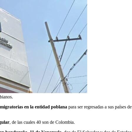
bianos.
migratorias en la entidad poblana
para ser regresadas a sus países d
gular
, de las cuales 40 son de Colombia.