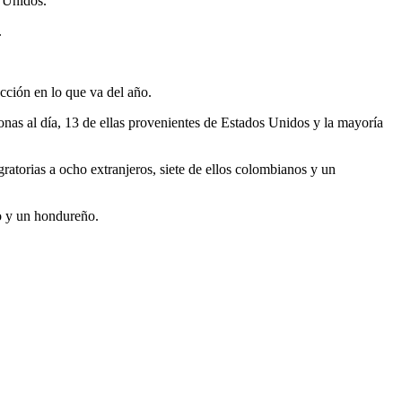
s Unidos.
.
ección en lo que va del año.
onas al día, 13 de ellas provenientes de Estados Unidos y la mayoría
gratorias a ocho extranjeros, siete de ellos colombianos y un
no y un hondureño.