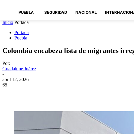
PUEBLA
SEGURIDAD
NACIONAL
INTERNACION
Inicio
Portada
Portada
Puebla
Colombia encabeza lista de migrantes irre
Por:
Guadalupe Juárez
-
abril 12, 2026
65
Compartir