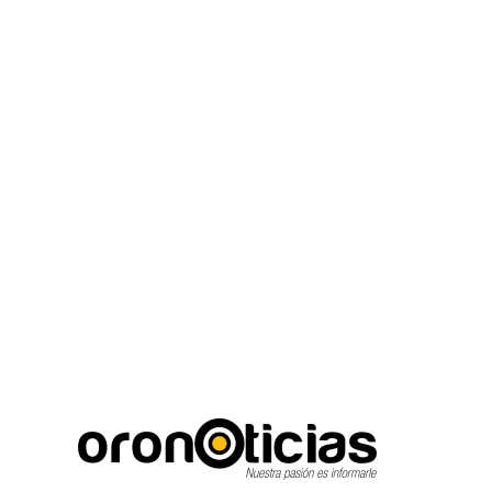
C
Escuchanos en vivo
jueves, agosto 6, 2026
22.8
Puebla City