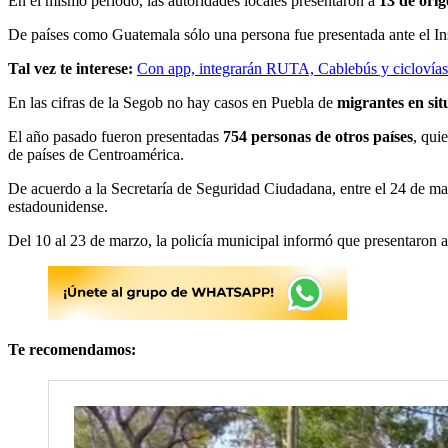
En el mismo periodo, las autoridades locales presentaron a
13 de ori
De países como Guatemala sólo una persona fue presentada ante el In
Tal vez te interese:
Con app, integrarán RUTA, Cablebús y ciclovías
En las cifras de la Segob no hay casos en Puebla de
migrantes en sit
El año pasado fueron presentadas
754 personas de otros países
, qui
de países de Centroamérica.
De acuerdo a la Secretaría de Seguridad Ciudadana, entre el 24 de marz
estadounidense.
Del 10 al 23 de marzo, la policía municipal informó que presentaron 
Te recomendamos: