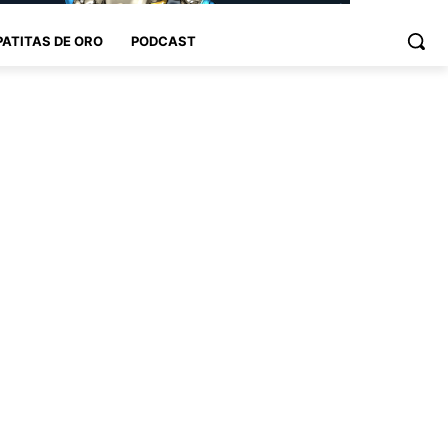
PATITAS DE ORO
PODCAST