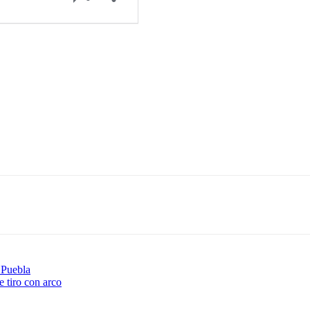
 Puebla
 tiro con arco