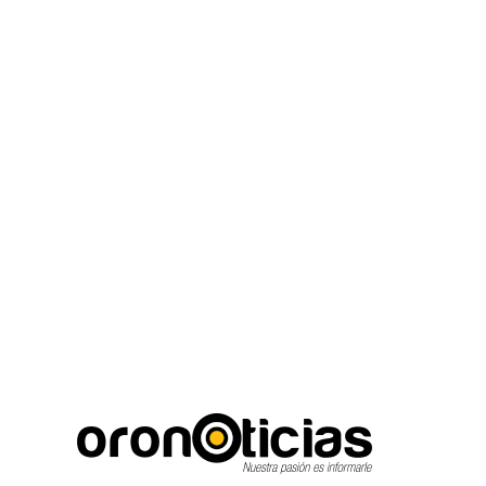
C
Escuchanos en vivo
jueves, agosto 6, 2026
15.6
Puebla City