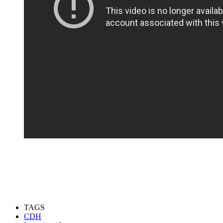
TAGS
CDH