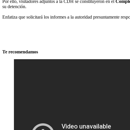
Por ello, visitadores adjuntos a la CDH se constituyeron en el
Comple
su detención.
Enfatiza que solicitará los informes a la autoridad presuntamente respo
Te recomendamos