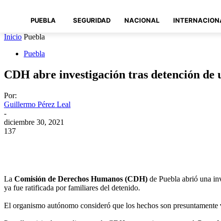
PUEBLA
SEGURIDAD
NACIONAL
INTERNACION
Inicio
Puebla
Puebla
CDH abre investigación tras detención de
Por:
Guillermo Pérez Leal
-
diciembre 30, 2021
137
Compartir
La
Comisión de Derechos Humanos (CDH)
de Puebla abrió una in
ya fue ratificada por familiares del detenido.
El organismo autónomo consideró que los hechos son presuntamente