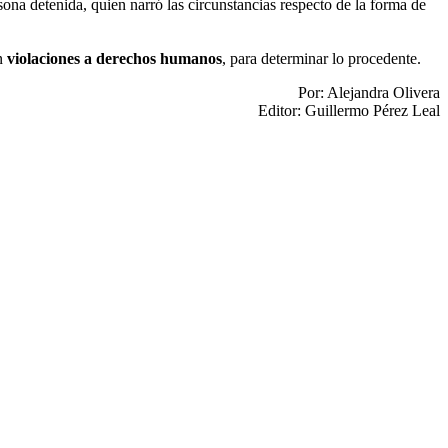
sona detenida, quien narró las circunstancias respecto de la forma de
on
violaciones a derechos humanos
, para determinar lo procedente.
Por: Alejandra Olivera
Editor: Guillermo Pérez Leal