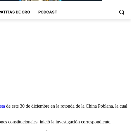
PATITAS DE ORO
PODCAST
sta
de este 30 de diciembre en la rotonda de la China Poblana, la cual
ones constitucionales, inició la investigación correspondiente.