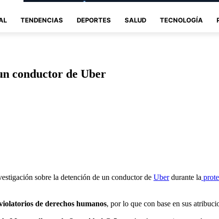
AL
TENDENCIAS
DEPORTES
SALUD
TECNOLOGÍA
 un conductor de Uber
vestigación sobre la detención de un conductor de
Uber
durante la
prote
violatorios de derechos humanos
, por lo que con base en sus atribuci