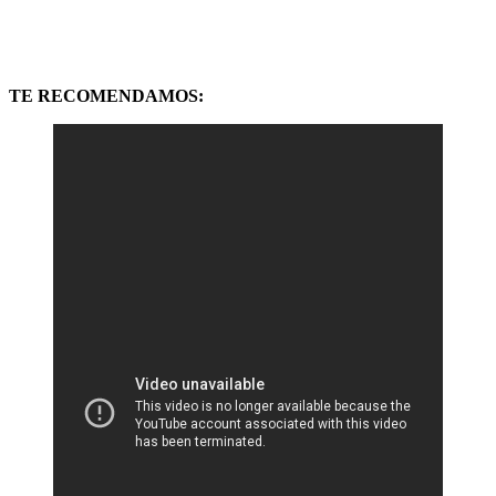
TE RECOMENDAMOS: