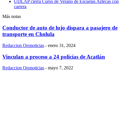
UDLAP cierra Curso de Verano de Escuelas Aztecas con
carrera
Más notas
Conductor de auto de lujo dispara a pasajero de
transporte en Cholula
Redaccion Oronoticias
-
enero 31, 2024
Vinculan a proceso a 24 policías de Acatlán
Redaccion Oronoticias
-
mayo 7, 2022