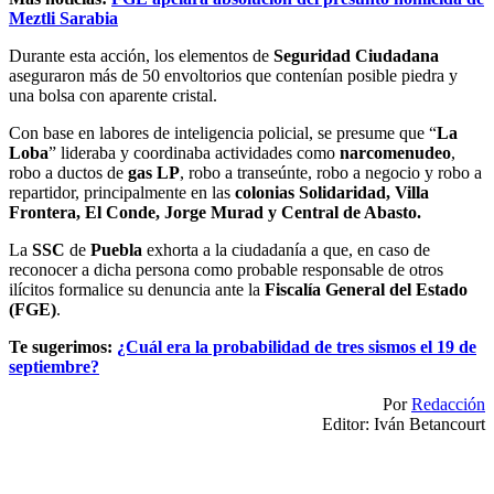
Meztli Sarabia
Durante esta acción, los elementos de
Seguridad Ciudadana
aseguraron más de 50 envoltorios que contenían posible piedra y
una bolsa con aparente cristal.
Con base en labores de inteligencia policial, se presume que “
La
Loba
” lideraba y coordinaba actividades como
narcomenudeo
,
robo a ductos de
gas LP
, robo a transeúnte, robo a negocio y robo a
repartidor, principalmente en las
colonias Solidaridad, Villa
Frontera, El Conde, Jorge Murad y Central de Abasto.
La
SSC
de
Puebla
exhorta a la ciudadanía a que, en caso de
reconocer a dicha persona como probable responsable de otros
ilícitos formalice su denuncia ante la
Fiscalía General del Estado
(FGE)
.
Te sugerimos:
¿Cuál era la probabilidad de tres sismos el 19 de
septiembre?
Por
Redacción
Editor: Iván Betancourt