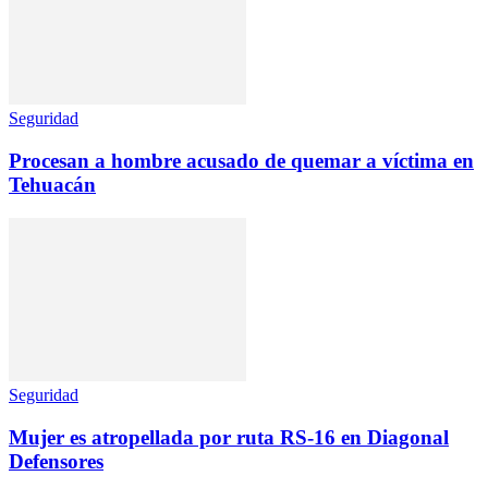
Seguridad
Procesan a hombre acusado de quemar a víctima en
Tehuacán
Seguridad
Mujer es atropellada por ruta RS-16 en Diagonal
Defensores