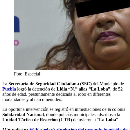
Foto: Especial
La
Secretaría de Seguridad Ciudadana (SSC)
del Municipio de
Puebla
logró la detención de
Lidia “N.” alias “La Loba”
, de 52
años de edad, presuntamente dedicada al robo en diferentes
modalidades y al narcomenudeo.
La oportuna intervención se registró en inmediaciones de la colonia
Solidaridad Nacional
, donde policías municipales adscritos a la
Unidad Táctica de Reacción (UTR)
detuvieron a “
La Loba
”.
Más noticias:
FGE apelará absolución del presunto homicida de