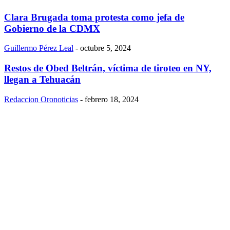
Clara Brugada toma protesta como jefa de
Gobierno de la CDMX
Guillermo Pérez Leal
-
octubre 5, 2024
Restos de Obed Beltrán, víctima de tiroteo en NY,
llegan a Tehuacán
Redaccion Oronoticias
-
febrero 18, 2024