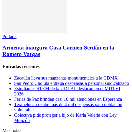
Portada
Armenta inaugura Casa Carmen Serdán en la
Romero Vargas
Entradas recientes
Zacatlán lleva sus manzanas monumentales a la CDMX
San Pedro Cholula entrega despensas a personal sindicalizado
Estudiantes STEM de la UDLAP destacan en el MUTVI
2026
Ferias de Paz brindan casi 10 mil atenciones en Esperanza
Texmelucan recibe más de 4 mil despensas para población
vulnerable
Colectiva pide proteger a hijo de Karla Valeria con Ley
Monzón
Más notas