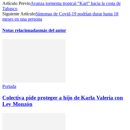
Artículo Previo
Avanza tormenta tropical “Karl” hacia la costa de
Tabasco
Siguiente Artículo
Síntomas de Covid-19 podrían durar hasta 18
meses en una persona
Notas relacionadas
más del autor
Portada
Colectiva pide proteger a hijo de Karla Valeria con
Ley Monzón