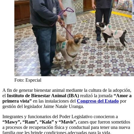
Foto: Especial
A fin de generar bienestar animal mediante la cultura de la adopción,
el
Instituto de Bienestar Animal (IBA)
realizó la jornada
“Amor a
primera vista”
en las instalaciones del
Congreso del Estado
por
gestión del legislador Jaime Natale Uranga.
Integrantes y funcionarios del Poder Legislativo conocieron a
“Mawy”, “Ram”, “Kala” y “Mavis”,
canes que fueron sometidos
a procesos de recuperación física y conductual para tener una nueva
familia que les brinde condiciones adecuadas para la vida.