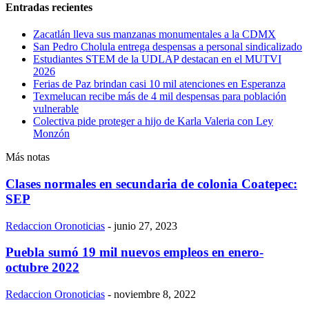
Entradas recientes
Zacatlán lleva sus manzanas monumentales a la CDMX
San Pedro Cholula entrega despensas a personal sindicalizado
Estudiantes STEM de la UDLAP destacan en el MUTVI
2026
Ferias de Paz brindan casi 10 mil atenciones en Esperanza
Texmelucan recibe más de 4 mil despensas para población
vulnerable
Colectiva pide proteger a hijo de Karla Valeria con Ley
Monzón
Más notas
Clases normales en secundaria de colonia Coatepec:
SEP
Redaccion Oronoticias
-
junio 27, 2023
Puebla sumó 19 mil nuevos empleos en enero-
octubre 2022
Redaccion Oronoticias
-
noviembre 8, 2022