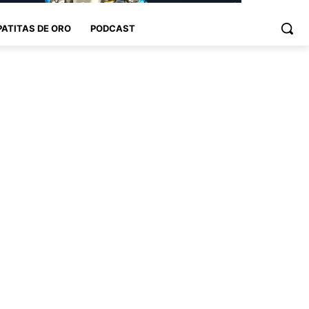
PATITAS DE ORO
PODCAST