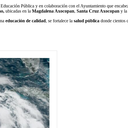
 de Educación Pública y en colaboración con el Ayuntamiento que encabe
no,
ubicadas en la
Magdalena Axocopan
,
Santa Cruz Axocopan
y l
una
educación de calidad
, se fortalece la
salud pública
donde cientos 