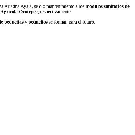
za Ariadna Ayala, se dio mantenimiento a los
módulos sanitarios de
a
Agrícola Ocotepec
, respectivamente.
de
pequeñas
y
pequeños
se forman para el futuro.