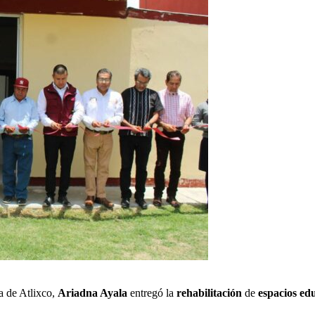
a de Atlixco,
Ariadna Ayala
entregó la
rehabilitación
de
espacios ed