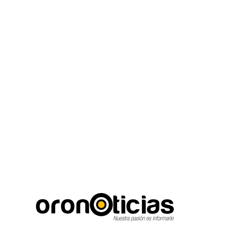
C
Escuchanos en vivo
sábado, agosto 8, 2026
12.3
Puebla City