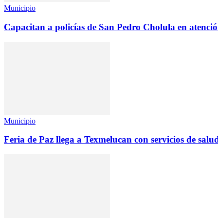
Municipio
Capacitan a policías de San Pedro Cholula en atención
Municipio
Feria de Paz llega a Texmelucan con servicios de salu