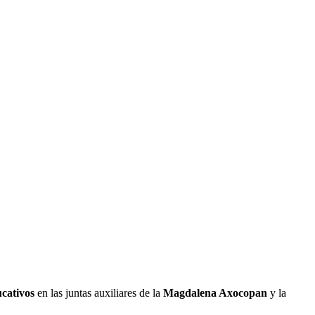
ucativos
en las juntas auxiliares de la
Magdalena Axocopan
y la