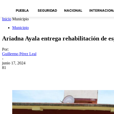
PUEBLA
SEGURIDAD
NACIONAL
INTERNACION
Inicio
Municipio
Municipio
Ariadna Ayala entrega rehabilitación de es
Por:
Guillermo Pérez Leal
-
junio 17, 2024
81
Compartir