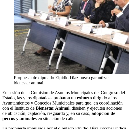
Propuesta de diputado Elpidio Díaz busca garantizar
bienestar animal.
En sesión de la Comisión de Asuntos Municipales del Congreso del
Estado, las y los diputados aprobaron un
exhorto
dirigido a los
Ayuntamientos y Concejos Municipales para que, en coordinación
con el Instituto de
Bienestar Animal,
diseñen y ejecuten acciones
de ubicación, captación, resguardo y, en su caso,
adopción de
perros y animales
en situación de calle.
La propuesta impulsada por el diputado Elpidio Díaz Escobar indica