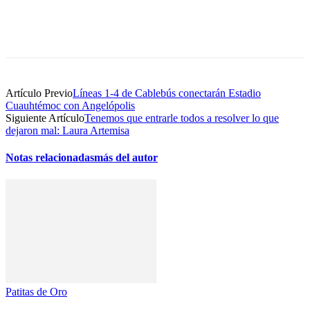
Artículo Previo
Líneas 1-4 de Cablebús conectarán Estadio
Cuauhtémoc con Angelópolis
Siguiente Artículo
Tenemos que entrarle todos a resolver lo que
dejaron mal: Laura Artemisa
Notas relacionadas
más del autor
Patitas de Oro