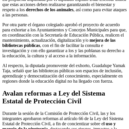
que estas acciones deben realizarse garantizando el bienestar y
respeto a los
derechos de los animales
, así como para evitar ataques
a las personas.
Por otra parte el órgano colegiado aprobó el proyecto de acuerdo
para exhortar a los Ayuntamientos y Concejos Municipales para que,
en coordinación con la Secretaría de Educación Pública, realicen el
mantenimiento, actualización, digitalización y/o
mejora de las
bibliotecas públicas
, con el fin de facilitar la consulta e
investigación y con ello garantizar a los y las poblanas su derecho a
la educación, la cultura y al acceso a la información.
Al respecto, la diputada promovente del exhorto, Guadalupe Yamak
Taja, señaló que las bibliotecas públicas son espacios de inclusión,
aprendizaje y democratización del conocimiento, especialmente en
regiones donde la educación digital no ha llegado con fuerza.
Avalan reformas a Ley del Sistema
Estatal de Protección Civil
Durante la sesión de la Comisión de Protección Civil, las y los
integrantes aprobaron reformas al artículo 66 de la Ley del Sistema
Estatal de Protección Civil, a fin de concientizar sobre e
l uso y
manejo de la pirotecnia
, destacando sus riesgos, impactos a la