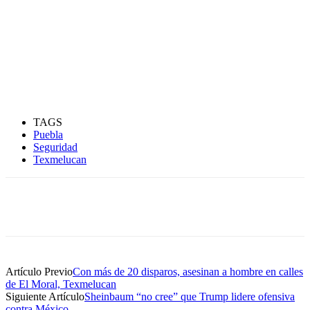
TAGS
Puebla
Seguridad
Texmelucan
Artículo Previo
Con más de 20 disparos, asesinan a hombre en calles
de El Moral, Texmelucan
Siguiente Artículo
Sheinbaum “no cree” que Trump lidere ofensiva
contra México