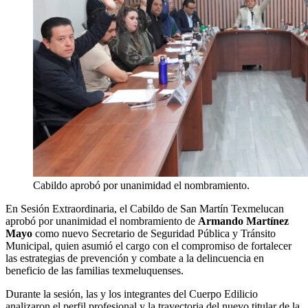
Cabildo aprobó por unanimidad el nombramiento.
En Sesión Extraordinaria, el Cabildo de San Martín Texmelucan
aprobó por unanimidad el nombramiento de
Armando Martínez
Mayo
como nuevo Secretario de Seguridad Pública y Tránsito
Municipal, quien asumió el cargo con el compromiso de fortalecer
las estrategias de prevención y combate a la delincuencia en
beneficio de las familias texmeluquenses.
Durante la sesión, las y los integrantes del Cuerpo Edilicio
analizaron el perfil profesional y la trayectoria del nuevo titular de la