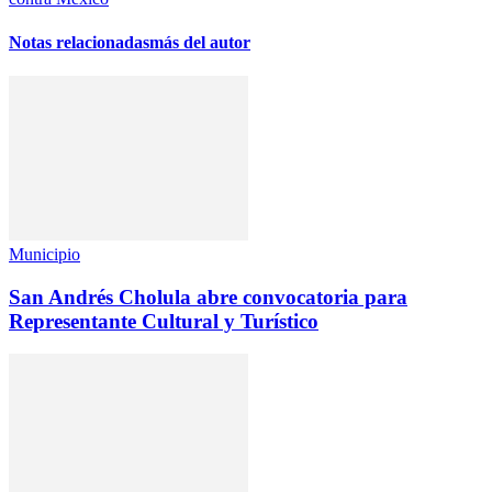
Notas relacionadas
más del autor
Municipio
San Andrés Cholula abre convocatoria para
Representante Cultural y Turístico