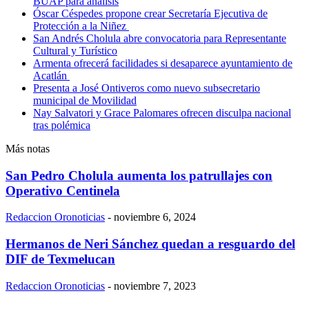
BUAP para análisis
Óscar Céspedes propone crear Secretaría Ejecutiva de
Protección a la Niñez
San Andrés Cholula abre convocatoria para Representante
Cultural y Turístico
Armenta ofrecerá facilidades si desaparece ayuntamiento de
Acatlán
Presenta a José Ontiveros como nuevo subsecretario
municipal de Movilidad
Nay Salvatori y Grace Palomares ofrecen disculpa nacional
tras polémica
Más notas
San Pedro Cholula aumenta los patrullajes con
Operativo Centinela
Redaccion Oronoticias
-
noviembre 6, 2024
Hermanos de Neri Sánchez quedan a resguardo del
DIF de Texmelucan
Redaccion Oronoticias
-
noviembre 7, 2023